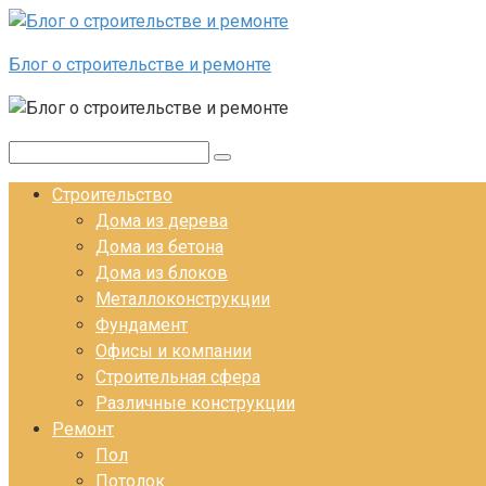
Перейти к контенту
Блог о строительстве и ремонте
Поиск:
Строительство
Дома из дерева
Дома из бетона
Дома из блоков
Металлоконструкции
Фундамент
Офисы и компании
Строительная сфера
Различные конструкции
Ремонт
Пол
Потолок