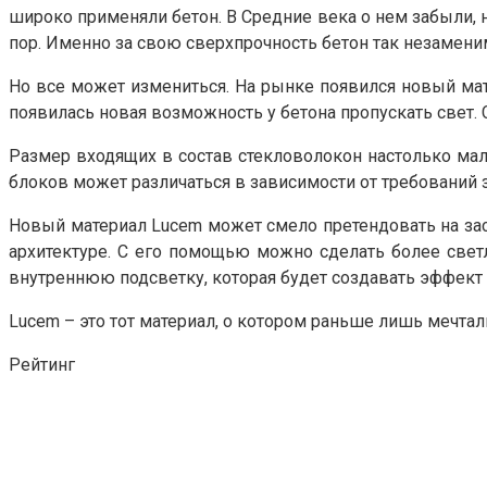
широко применяли бетон. В Средние века о нем забыли, н
пор. Именно за свою сверхпрочность бетон так незаменим
Но все может измениться. На рынке появился новый мате
появилась новая возможность у бетона пропускать свет. 
Размер входящих в состав стекловолокон настолько мал
блоков может различаться в зависимости от требований 
Новый материал Lucem может смело претендовать на за
архитектуре. С его помощью можно сделать более све
внутреннюю подсветку, которая будет создавать эффект 
Lucem – это тот материал, о котором раньше лишь мечтали
Рейтинг