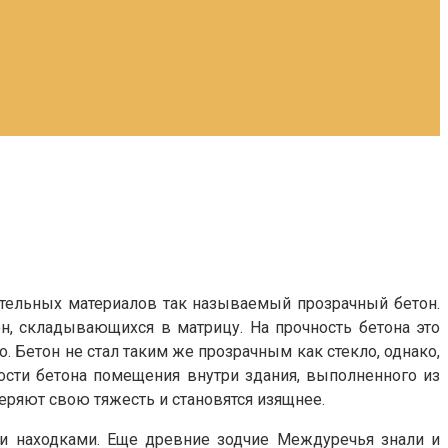
ительных материалов так называемый прозрачный бетон.
н, складывающихся в матрицу. На прочность бетона это
. Бетон не стал таким же прозрачным как стекло, однако,
ности бетона помещения внутри здания, выполненного из
теряют свою тяжесть и становятся изящнее.
и находками. Еще древние зодчие Междуречья знали и