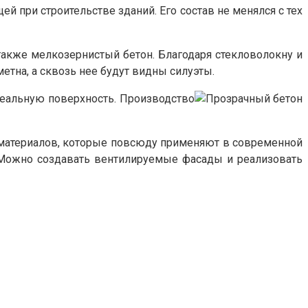
й при строительстве зданий. Его состав не менялся с тех
 также мелкозернистый бетон. Благодаря стекловолокну и
етна, а сквозь нее будут видны силуэты.
деальную поверхность. Производство
йматериалов, которые повсюду применяют в современной
 Можно создавать вентилируемые фасады и реализовать