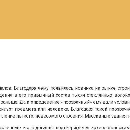
иалов. Благодаря чему появилась новинка на рынке стро
дения в его привычный состав тысяч стеклянных волоко
 раньше. Да и определение «прозрачный» ему дали условно
силуэт предмета или человека. Благодаря такой прозрач
атление легкого, невесомого строения. Массивные здания 
исленные исследования подтверждены археологическим