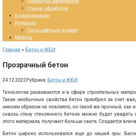
Обработка материалов
Станки, обработка
Коммуникации
Интерьер
Ландшафтный дизайн
Мебель
Главная
»
Бетон и ЖБИ
Прозрачный бетон
24.12.2022
Рубрика:
Бетон и ЖБИ
Технологии развиваются и в сфере строительных матер
Такие необычные свойства бетон приобрел за счет вве
никоим образом не повлияло, он такой же прочный, как и
сквозь стену стеклянного бетона можно будет увидеть 
этого материала, получают больше света. Создается впеч
Бетон широко использовался еще до нашей эры. Бесч