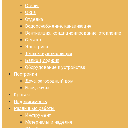
Стены
Окна
Отделка
Водооснабжение, канализация
Вентиляция, кондиционирование, отопление
Стяжка
Электрика
Тепло-звукоизоляция
Балкон, лоджия
Оборудование и устройства
Постройки
Дача, загородный дом
Баня, сауна
Кровля
Недвижимость
Различные работы
Инструмент
Материалы и изделия