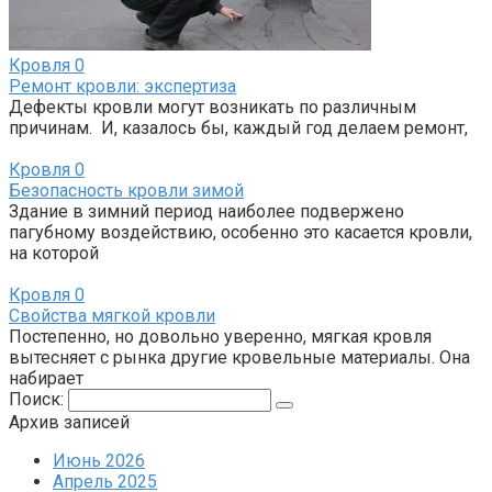
Кровля
0
Ремонт кровли: экспертиза
Дефекты кровли могут возникать по различным
причинам. И, казалось бы, каждый год делаем ремонт,
Кровля
0
Безопасность кровли зимой
Здание в зимний период наиболее подвержено
пагубному воздействию, особенно это касается кровли,
на которой
Кровля
0
Свойства мягкой кровли
Постепенно, но довольно уверенно, мягкая кровля
вытесняет с рынка другие кровельные материалы. Она
набирает
Поиск:
Архив записей
Июнь 2026
Апрель 2025