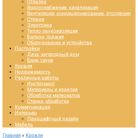
Отделка
Водооснабжение, канализация
Вентиляция, кондиционирование, отопление
Стяжка
Электрика
Тепло-звукоизоляция
Балкон, лоджия
Оборудование и устройства
Постройки
Дача, загородный дом
Баня, сауна
Кровля
Недвижимость
Различные работы
Инструмент
Материалы и изделия
Обработка материалов
Станки, обработка
Коммуникации
Интерьер
Ландшафтный дизайн
Мебель
Главная
»
Кровля