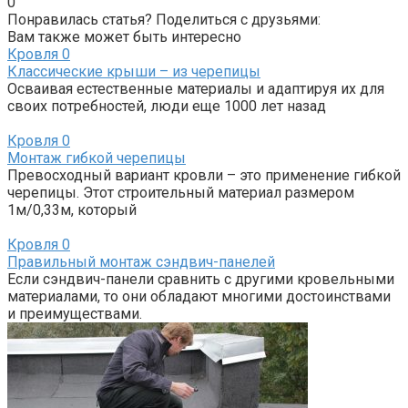
0
Понравилась статья? Поделиться с друзьями:
Вам также может быть интересно
Кровля
0
Классические крыши – из черепицы
Осваивая естественные материалы и адаптируя их для
своих потребностей, люди еще 1000 лет назад
Кровля
0
Монтаж гибкой черепицы
Превосходный вариант кровли – это применение гибкой
черепицы. Этот строительный материал размером
1м/0,33м, который
Кровля
0
Правильный монтаж сэндвич-панелей
Если сэндвич-панели сравнить с другими кровельными
материалами, то они обладают многими достоинствами
и преимуществами.