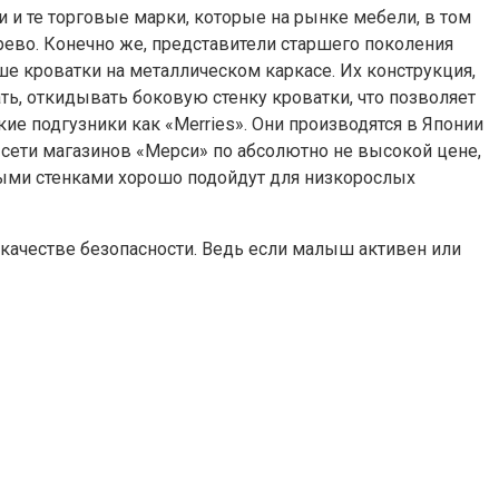
 и те торговые марки, которые на рынке мебели, в том
дерево. Конечно же, представители старшего поколения
чше кроватки на металлическом каркасе. Их конструкция,
ь, откидывать боковую стенку кроватки, что позволяет
ие подгузники как «Merries». Они производятся в Японии
 сети магазинов «Мерси» по абсолютно не высокой цене,
выми стенками хорошо подойдут для низкорослых
 качестве безопасности. Ведь если малыш активен или