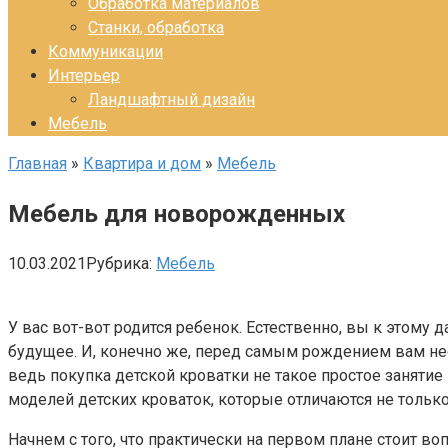
Обработка материалов
Станки, обработка
Коммуникации
Интерьер
Ландшафтный дизайн
Мебель
Главная
»
Квартира и дом
»
Мебель
Мебель для новорожденных
10.03.2021
Рубрика:
Мебель
У вас вот-вот родится ребенок. Естественно, вы к этому д
будущее. И, конечно же, перед самым рождением вам не
ведь покупка детской кроватки не такое простое заняти
моделей детских кроваток, которые отличаются не тол
Начнем с того, что практически на первом плане стоит в