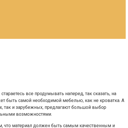
, стараетесь все продумывать наперед, так сказать, на
ет быть самой необходимой мебелью, как не кроватка. А
ых, так и зарубежных, предлагают большой выбор
альными возможностями.
том, что материал должен быть самым качественным и