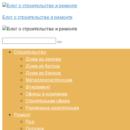
Перейти к контенту
Блог о строительстве и ремонте
Поиск:
Строительство
Дома из дерева
Дома из бетона
Дома из блоков
Металлоконструкции
Фундамент
Офисы и компании
Строительная сфера
Различные конструкции
Ремонт
Пол
Потолок