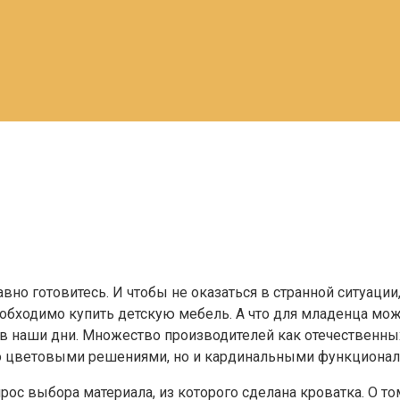
авно готовитесь. И чтобы не оказаться в странной ситуации
обходимо купить детскую мебель. А что для младенца мож
е в наши дни. Множество производителей как отечественн
ько цветовыми решениями, но и кардинальными функцион
опрос выбора материала, из которого сделана кроватка. О 