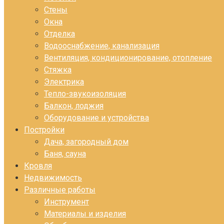
Стены
Окна
Отделка
Водооснабжение, канализация
Вентиляция, кондиционирование, отопление
Стяжка
Электрика
Тепло-звукоизоляция
Балкон, лоджия
Оборудование и устройства
Постройки
Дача, загородный дом
Баня, сауна
Кровля
Недвижимость
Различные работы
Инструмент
Материалы и изделия