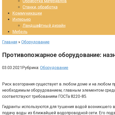
Обработка материалов
Станки, обработка
Коммуникации
Интерьер
Ландшафтный дизайн
Мебель
Главная
»
Оборудование
Противопожарное оборудование: назн
03.03.2021
Рубрика:
Оборудование
Риск возгорания существует в любом доме и на любом 
необходимым оборудованием, главным элементом среди 
соответствуют требованиям ГОСТа 8220-85.
Гидранты используются для тушения водой возникшего 
подачу воды из ближайшей водопроводной сети. Его подз