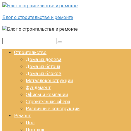
Перейти к контенту
Блог о строительстве и ремонте
Поиск:
Строительство
Дома из дерева
Дома из бетона
Дома из блоков
Металлоконструкции
Фундамент
Офисы и компании
Строительная сфера
Различные конструкции
Ремонт
Пол
Потолок