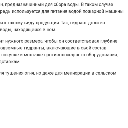
, предназначенный для сбора воды. В таком случае
ередь используется для питания водой пожарной машины.
к такому виду продукции. Так, гидрант должен
воды, находящейся в нем.
 нужного размера, чтобы он соответствовал глубине
м. Подземные гидранты, включающие в свой состав
о покупке и монтаже противопожарного оборудования,
дставкам.
ля тушения огня, но даже для мелиорации в сельском