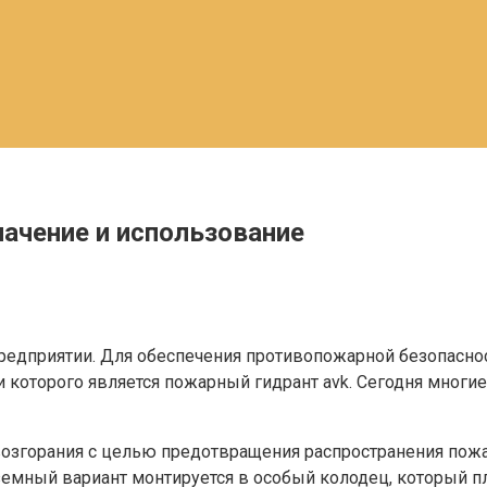
ачение и использование
предприятии. Для обеспечения противопожарной безопас
которого является пожарный гидрант avk. Сегодня многи
возгорания с целью предотвращения распространения по
емный вариант монтируется в особый колодец, который пл