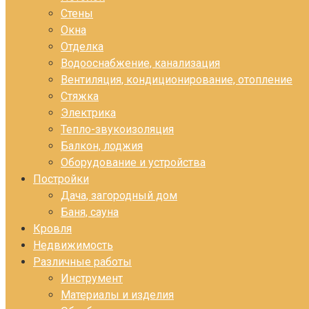
Стены
Окна
Отделка
Водооснабжение, канализация
Вентиляция, кондиционирование, отопление
Стяжка
Электрика
Тепло-звукоизоляция
Балкон, лоджия
Оборудование и устройства
Постройки
Дача, загородный дом
Баня, сауна
Кровля
Недвижимость
Различные работы
Инструмент
Материалы и изделия