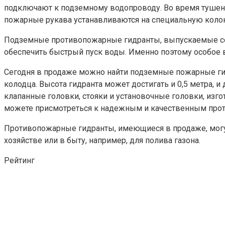
подключают к подземному водопроводу. Во время тушени
пожарные рукава устанавливаются на специальную колонк
Подземные противопожарные гидранты, выпускаемые сего
обеспечить быстрый пуск воды. Именно поэтому особое
Сегодня в продаже можно найти подземные пожарные гид
колодца. Высота гидранта может достигать и 0,5 метра, 
клапанные головки, стояки и установочные головки, изг
можете присмотреться к надежным и качественным про
Противопожарные гидранты, имеющиеся в продаже, могут 
хозяйстве или в быту, например, для полива газона.
Рейтинг