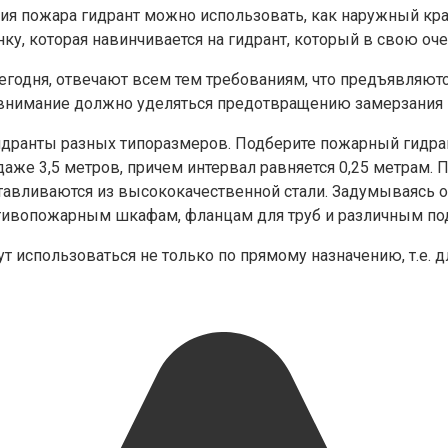
я пожара гидрант можно использовать, как наружный кран
у, которая навинчивается на гидрант, который в свою оч
дня, отвечают всем тем требованиям, что предъявляются 
 внимание должно уделяться предотвращению замерзания 
ранты разных типоразмеров. Подберите пожарный гидрант
и даже 3,5 метров, причем интервал равняется 0,25 метра
отавливаются из высококачественной стали. Задумываясь 
тивопожарным шкафам, фланцам для труб и различным по
использоваться не только по прямому назначению, т.е. д