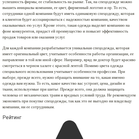
успешность фирмы, ее стабильность на рынке. Так, на спецодежде можно
вышить инициалы компании, ее цвет, фирменный логотип и пр. То есть,
сотрудники одной компании будут иметь одинаковую спецодежду, которая
в клиентов будет ассоциироваться с надежностью компании, качеством
оказываемых ею услуг. Кроме этого, такая одежда выделит компанию на
фоне конкурентов, придаст ей преимущество и повысит эффективность
продаж товаров или оказания услуг.
Для каждой компании разрабатывается уникальная спецодежда, которая
имеет оригинальный цвет, учитывает особенности работы организации, ее
направление в той или иной сфере. Например, вряд ли доктор будет красиво
смотреться в черном халате с красной лентой. Помимо цвета одежда
специального использования учитывает особенности профессии. При
выборе, прежде всего, нужно обращать внимание на то, какая именно
одежда вам нужна. То есть, какое качество вас устроит, цена, дизайн и
ткани, используемые при шитье. Прежде всего, она должна защищать
человека от механических травм и вредных условий труда. Не рекомендуем
экономить при покупке спецодежды, так как это не выгодно ни владельцу
компании, ни ее сотрудникам.
Рейтинг