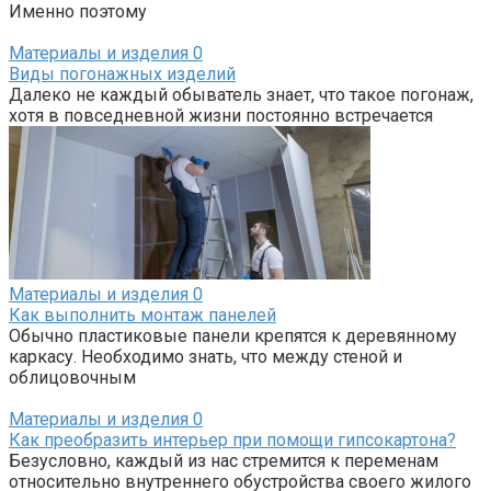
Именно поэтому
Материалы и изделия
0
Виды погонажных изделий
Далеко не каждый обыватель знает, что такое погонаж,
хотя в повседневной жизни постоянно встречается
Материалы и изделия
0
Как выполнить монтаж панелей
Обычно пластиковые панели крепятся к деревянному
каркасу. Необходимо знать, что между стеной и
облицовочным
Материалы и изделия
0
Как преобразить интерьер при помощи гипсокартона?
Безусловно, каждый из нас стремится к переменам
относительно внутреннего обустройства своего жилого