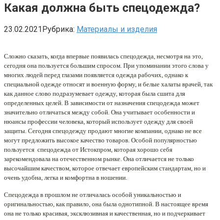
Какая должна быть спецодежда?
23.02.2021
Рубрика:
Материалы и изделия
Сложно сказать, когда впервые появилась спецодежда, несмотря на это,
сегодня она пользуется большим спросом. При упоминании этого слова у
многих людей перед глазами появляется одежда рабочих, однако к
специальной одежде относят и военную форму, и белые халаты врачей, так
как данное слово подразумевает одежду, которая была сшита для
определенных целей. В зависимости от назначения спецодежда может
значительно отличаться между собой. Она учитывает особенности и
нюансы профессии человека, который использует одежду для своей
защиты. Сегодня спецодежду продают многие компании, однако не все
могут предложить высокое качество товаров. Особой популярностью
пользуется спецодежда от Истокпром, которая хорошо себя
зарекомендовала на отечественном рынке. Она отличается не только
высочайшим качеством, которое отвечает европейским стандартам, но и
очень удобна, легка и комфортна в ношении.
Спецодежда в прошлом не отличалась особой уникальностью и
оригинальностью, как правило, она была однотипной. В настоящее время
она не только красивая, эксклюзивная и качественная, но и подчеркивает