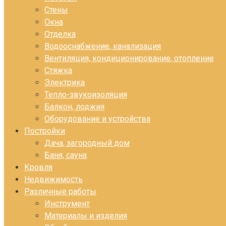
Стены
Окна
Отделка
Водооснабжение, канализация
Вентиляция, кондиционирование, отопление
Стяжка
Электрика
Тепло-звукоизоляция
Балкон, лоджия
Оборудование и устройства
Постройки
Дача, загородный дом
Баня, сауна
Кровля
Недвижимость
Различные работы
Инструмент
Материалы и изделия