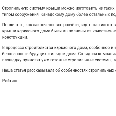
Стропильную систему крыши можно изготовить из таких 
типом сооружения. Канадскому дому более остальных по
После того, как закончены все расчёты, идёт этап изго
крыши каркасного дома были выполнены из качественно
конструкции.
В процессе строительства каркасного дома, особенное вн
безопасность будущих жильцов дома. Солидная компания
площадку привозят уже готовые стропильные системы, мо
Наша статья рассказывала об особенностях стропильных си
Рейтинг