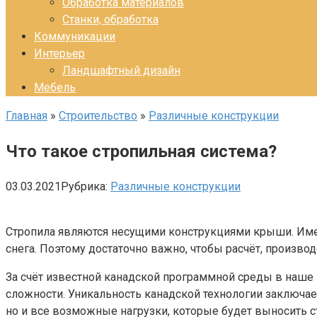
Обработка материалов
Станки, обработка
Коммуникации
Интерьер
Ландшафтный дизайн
Мебель
Главная
»
Строительство
»
Различные конструкции
Что такое стропильная система?
03.03.2021
Рубрика:
Различные конструкции
Стропила являются несущими конструкциями крыши. Имен
снега. Поэтому достаточно важно, чтобы расчёт, произво
За счёт известной канадской программной среды в наше
сложности. Уникальность канадской технологии заключает
но и все возможные нагрузки, которые будет выносить 