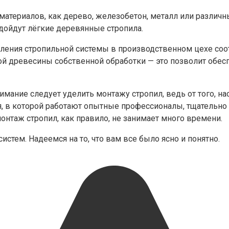
материалов, как дерево, железобетон, металл или различ
дойдут лёгкие деревянные стропила.
товления стропильной системы в производственном цехе со
й древесины собственной обработки — это позволит обес
имание следует уделить монтажу стропил, ведь от того, на
, в которой работают опытные профессионалы, тщательно 
нтаж стропил, как правило, не занимает много времени.
стем. Надеемся на то, что вам все было ясно и понятно.