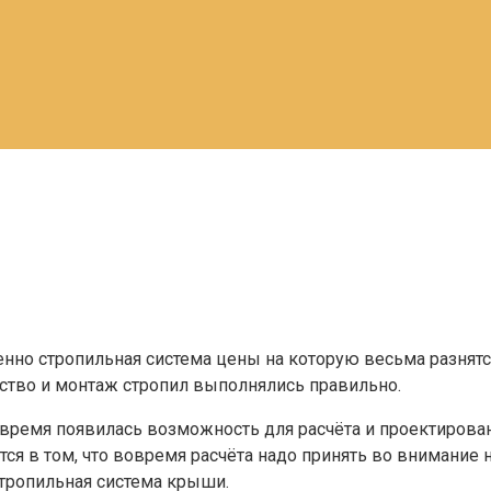
но стропильная система цены на которую весьма разнятся
дство и монтаж стропил выполнялись правильно.
 время появилась возможность для расчёта и проектирова
ся в том, что вовремя расчёта надо принять во внимание 
стропильная система крыши.