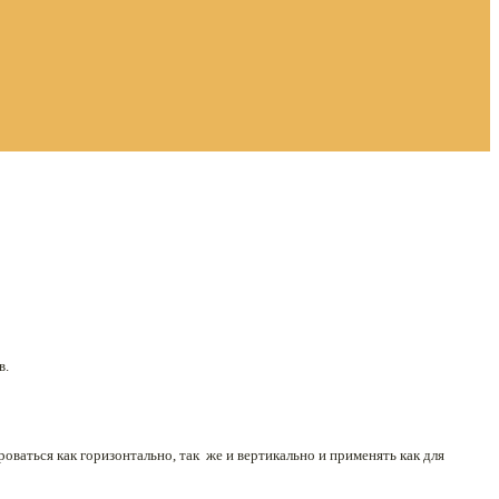
в.
аться как горизонтально, так же и вертикально и применять как для