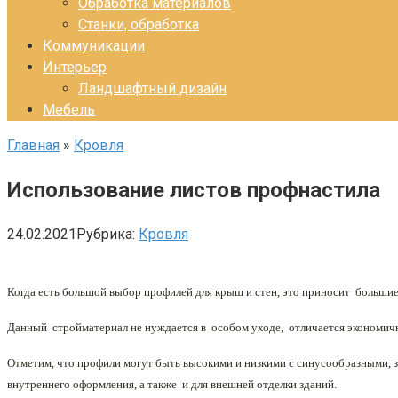
Обработка материалов
Станки, обработка
Коммуникации
Интерьер
Ландшафтный дизайн
Мебель
Главная
»
Кровля
Использование листов профнастила
24.02.2021
Рубрика:
Кровля
Когда есть большой выбор профилей для крыш и стен, это приносит большие
Данный стройматериал не нуждается в особом уходе, отличается экономи
Отметим, что профили могут быть высокими и низкими с синусообразными, з
внутреннего оформления, а также и для внешней отделки зданий.