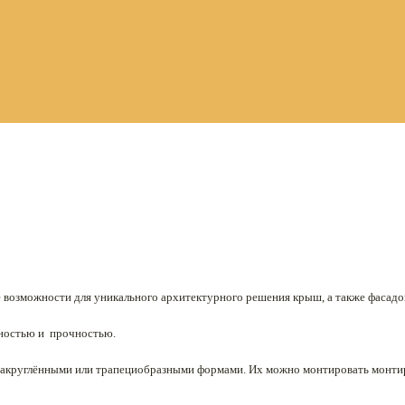
 возможности для уникального архитектурного решения крыш, а также фасадо
чностью и прочностью.
акруглёнными или трапециобразными формами. Их можно монтировать монтиров