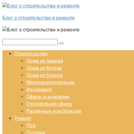
Перейти к контенту
Блог о строительстве и ремонте
Поиск:
Строительство
Дома из дерева
Дома из бетона
Дома из блоков
Металлоконструкции
Фундамент
Офисы и компании
Строительная сфера
Различные конструкции
Ремонт
Пол
Потолок