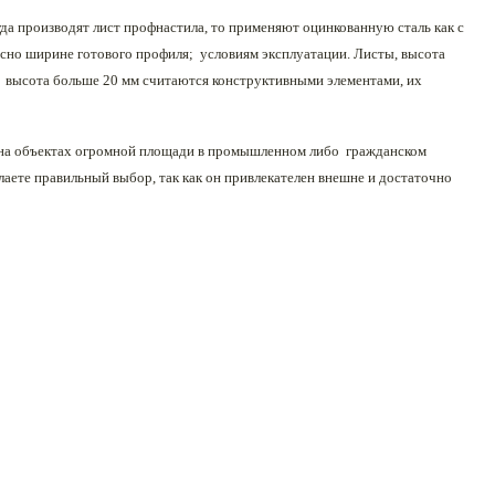
да производят лист профнастила, то применяют оцинкованную сталь как с
асно ширине готового профиля; условиям эксплуатации. Листы, высота
х высота больше 20 мм считаются конструктивными элементами, их
я на объектах огромной площади в промышленном либо гражданском
елаете правильный выбор, так как он привлекателен внешне и достаточно