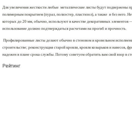
Для увеличения жесткости любые металлические листы будут подвержены про
полимерным покрытием (пурал, полиэстер, пластизол), а также и без него.
которых до 20 мм, обычно, используют в качестве декоративных элементов 
использование должно подтверждаться расчетами на прогиб и прочность.
Профилированные листы делают обычно в стеновом и кровельном исполнени
строительстве; реконструкция старой кровли, кровля козырьков и навесов, ф
надежен в плане срока службы. Потому советуем обратить вам свой взор в с
Рейтинг