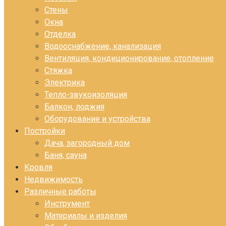
Стены
Окна
Отделка
Водооснабжение, канализация
Вентиляция, кондиционирование, отопление
Стяжка
Электрика
Тепло-звукоизоляция
Балкон, лоджия
Оборудование и устройства
Постройки
Дача, загородный дом
Баня, сауна
Кровля
Недвижимость
Различные работы
Инструмент
Материалы и изделия