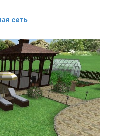
ная сеть