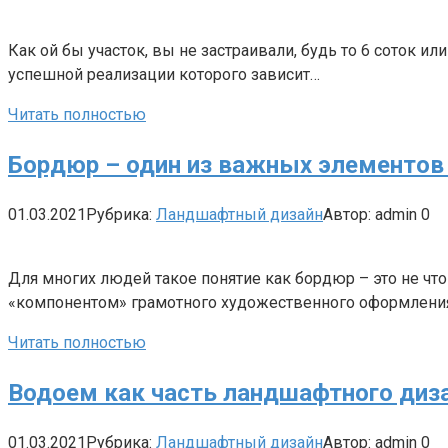
Как ой бы участок, вы не застраивали, будь то 6 соток и
успешной реализации которого зависит…
Читать полностью
Бордюр – один из важных элементов
01.03.2021
Рубрика:
Ландшафтный дизайн
Автор:
admin
0
Для многих людей такое понятие как бордюр – это не чт
«компонентом» грамотного художественного оформлени
Читать полностью
Водоем как часть ландшафтного диз
01.03.2021
Рубрика:
Ландшафтный дизайн
Автор:
admin
0