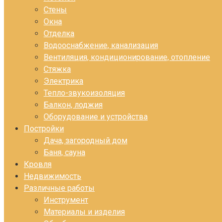
Стены
Окна
Отделка
Водооснабжение, канализация
Вентиляция, кондиционирование, отопление
Стяжка
Электрика
Тепло-звукоизоляция
Балкон, лоджия
Оборудование и устройства
Постройки
Дача, загородный дом
Баня, сауна
Кровля
Недвижимость
Различные работы
Инструмент
Материалы и изделия