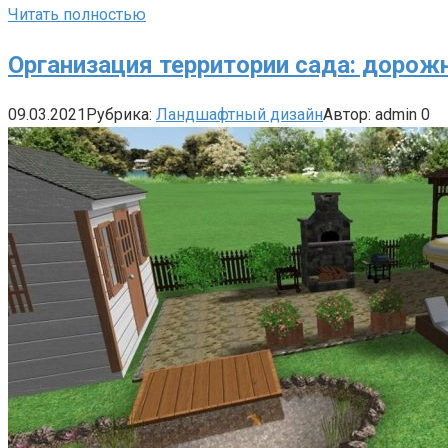
Читать полностью
Организация территории сада: дорож
09.03.2021
Рубрика:
Ландшафтный дизайн
Автор:
admin
0