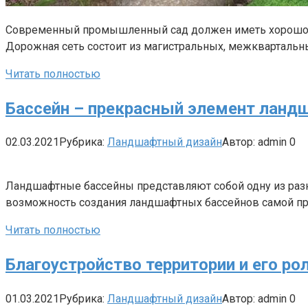
Современный промышленный сад должен иметь хорошо ра
Дорожная сеть состоит из магистральных, межквартальн
Читать полностью
Бассейн – прекрасный элемент ланд
02.03.2021
Рубрика:
Ландшафтный дизайн
Автор:
admin
0
Ландшафтные бассейны представляют собой одну из раз
возможность создания ландшафтных бассейнов самой п
Читать полностью
Благоустройство территории и его ро
01.03.2021
Рубрика:
Ландшафтный дизайн
Автор:
admin
0