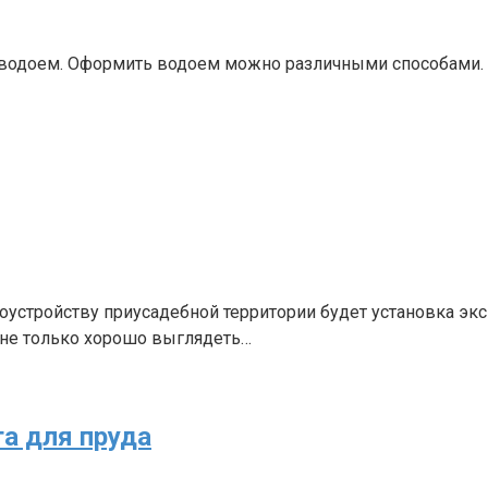
одоем. Оформить водоем можно различными способами. Все
устройству приусадебной территории будет установка экс
 не только хорошо выглядеть…
а для пруда