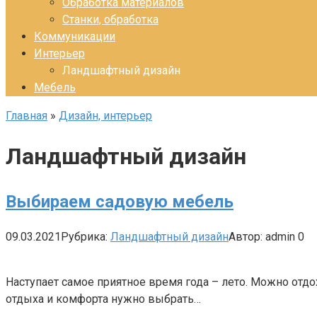
Обработка материалов
Станки, обработка
Коммуникации
Интерьер
Ландшафтный дизайн
Мебель
Главная
»
Дизайн, интерьер
Ландшафтный дизайн
Выбираем садовую мебель
09.03.2021
Рубрика:
Ландшафтный дизайн
Автор:
admin
0
Наступает самое приятное время года – лето. Можно отд
отдыха и комфорта нужно выбрать…