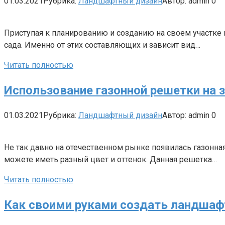
01.03.2021
Рубрика:
Ландшафтный дизайн
Автор:
admin
0
Приступая к планированию и созданию на своем участке и
сада. Именно от этих составляющих и зависит вид…
Читать полностью
Использование газонной решетки на 
01.03.2021
Рубрика:
Ландшафтный дизайн
Автор:
admin
0
Не так давно на отечественном рынке появилась газонная 
можете иметь разный цвет и оттенок. Данная решетка…
Читать полностью
Как своими руками создать ландшаф