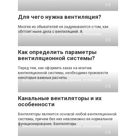
0
Для чего нужна вентиляция?
Многие из обывателей не задумываются о том, как
обстоят ныне дела с вентиляцией. А
Вентиляция, кондиционирование, отопление
0
Как определить параметры
вентиляционной системы?
Перед тем, как оформить заказ на монтаж
вентиляционной системы, необходимо произвести
некоторые важные расчеты.
Вентиляция, кондиционирование, отопление
0
Канальные вентиляторы и их
особенности
Вентиляторы являются основой любой вентиляционной
системы, причем без них невозможно ее нормальное
функционирование. Вентиляторы
Вентиляция, кондиционирование, отопление
0