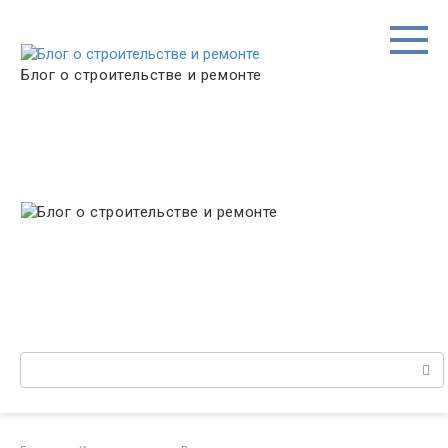
Перейти
к
контенту
Блог о строительстве и ремонте
Поиск: