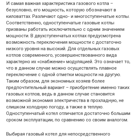
И самая важная характеристика газового котла –
безусловно, его мощность, которую обозначают в
киловаттах. Различают одно- и многоступенчатые котлы.
Соответственно, одноступенчатые газовые котлы
призваны работать исключительно с одним значением
мощности. В двухступенчатых котлах предусмотрена
возможность переключения мощности с достаточно
низкого уровня на высокий. Для отдельных газовых
котлов современного, усовершенствованного вида
характерно их «снабжение» модуляцией. Это означает то,
что в данном случае можно осуществлять плавное
переключение с одной отметки мощности на другую.
Таким образом, для экономных хозяев более
предпочтительный вариант – приобретение именно таких
газовых котлов, ведь в данном случае становится
возможной экономия электричества в прохладную, не
слишком холодную погоду, а также в теплую.
Одноступенчатый котел отличается достаточно большим
сроком эксплуатации, по сравнению со своим аналогом.
Выбирая газовый котел для непосредственного