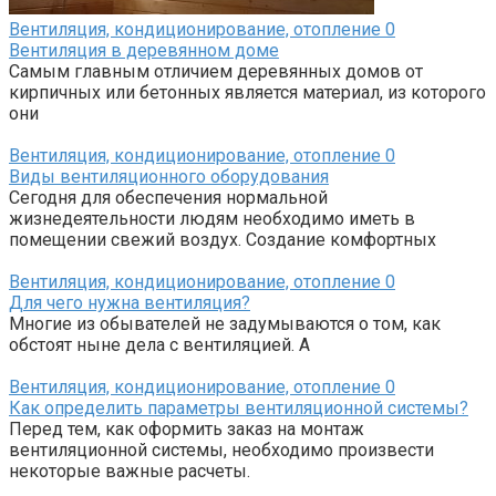
Вентиляция, кондиционирование, отопление
0
Вентиляция в деревянном доме
Самым главным отличием деревянных домов от
кирпичных или бетонных является материал, из которого
они
Вентиляция, кондиционирование, отопление
0
Виды вентиляционного оборудования
Сегодня для обеспечения нормальной
жизнедеятельности людям необходимо иметь в
помещении свежий воздух. Создание комфортных
Вентиляция, кондиционирование, отопление
0
Для чего нужна вентиляция?
Многие из обывателей не задумываются о том, как
обстоят ныне дела с вентиляцией. А
Вентиляция, кондиционирование, отопление
0
Как определить параметры вентиляционной системы?
Перед тем, как оформить заказ на монтаж
вентиляционной системы, необходимо произвести
некоторые важные расчеты.