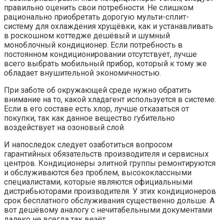
правильно оценить свои потребности. Не слишком
рационально приобретать дорогую мульти-сплит-
систему для охлаждения хрущёвки, как и устанавливать
в роскошном коттедже дешёвый и шумный
моноблочный кондиционер. Если потребность в
постоянном кондиционировании отсутствует, лучше
всего выбрать мобильный прибор, который к тому же
обладает внушительной экономичностью.
При заботе об окружающей среде нужно обратить
внимание на то, какой хладагент используется в системе.
Если в его составе есть хлор, лучше отказаться от
покупки, так как данное вещество губительно
воздействует на озоновый слой.
И напоследок следует озаботиться вопросом
гарантийных обязательств производителя и сервисных
центров. Кондиционеры элитной группы ремонтируются
и обслуживаются без проблем, высококлассными
специалистами, которые являются официальными
дистрибьюторами производителя. У этих кондиционеров
срок бесплатного обслуживания существенно дольше. А
вот дешёвому аналогу с нечитабельными документами
далеко не всегда так везёт.