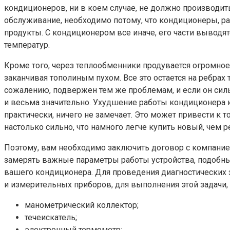
кондиционеров, ни в коем случае, не должно производит
обслуживание, необходимо потому, что кондиционеры, ра
продукты. С кондиционером все иначе, его части выводят
температур.
Кроме того, через теплообменники продувается огромное к
заканчивая тополиным пухом. Все это остается на ребрах 
сожалению, подвержен тем же проблемам, и если он силь
и весьма значительно. Ухудшение работы кондиционера ко
практически, ничего не замечает. Это может привести к 
настолько сильно, что намного легче купить новый, чем 
Поэтому, вам необходимо заключить договор с компание
замерять важные параметры работы устройства, подобны
вашего кондиционера. Для проведения диагностических 
и измерительных приборов, для выполнения этой задачи
манометрический коллектор;
течеискатель;
электронный термометр;