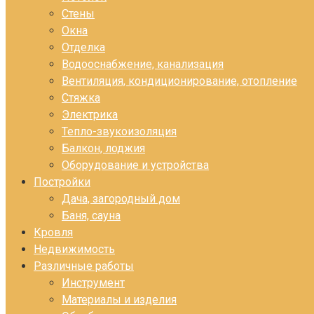
Стены
Окна
Отделка
Водооснабжение, канализация
Вентиляция, кондиционирование, отопление
Стяжка
Электрика
Тепло-звукоизоляция
Балкон, лоджия
Оборудование и устройства
Постройки
Дача, загородный дом
Баня, сауна
Кровля
Недвижимость
Различные работы
Инструмент
Материалы и изделия