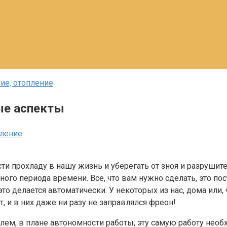
ие, отопление
ые аспекты
пление
сти прохладу в нашу жизнь и уберегать от зноя и разруши
го периода времени. Все, что вам нужно сделать, это пост
то делается автоматически. У некоторых из нас, дома или, 
, и в них даже ни разу не заправлялся фреон!
лем, в плане автономности работы, эту самую работу нео