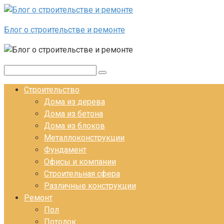
Перейти к контенту
Блог о строительстве и ремонте
Поиск:
Строительство
Дома из дерева
Дома из бетона
Дома из блоков
Металлоконструкции
Фундамент
Офисы и компании
Строительная сфера
Различные конструкции
Ремонт
Пол
Потолок