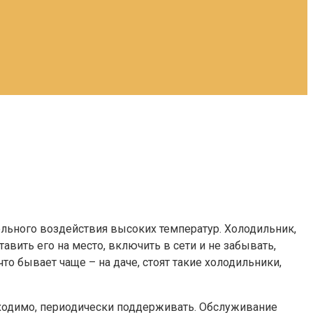
тельного воздействия высоких температур. Холодильник,
авить его на место, включить в сети и не забывать,
что бывает чаще – на даче, стоят такие холодильники,
бходимо, периодически поддерживать. Обслуживание