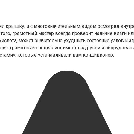
снял крышку, и с многозначительным видом осмотрел внутре
того, грамотный мастер всегда проверит наличие влаги или
 кислота, может значительно ухудшить состояние узлов и а
ния, грамотный специалист имеет под рукой и оборудовани
истами», которые устанавливали вам кондиционер.