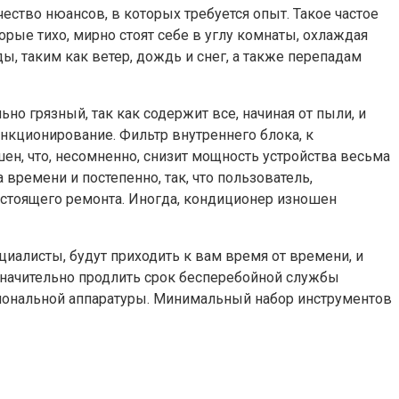
ество нюансов, в которых требуется опыт. Такое частое
рые тихо, мирно стоят себе в углу комнаты, охлаждая
ы, таким как ветер, дождь и снег, а также перепадам
но грязный, так как содержит все, начиная от пыли, и
ункционирование. Фильтр внутреннего блока, к
ен, что, несомненно, снизит мощность устройства весьма
времени и постепенно, так, что пользователь,
огостоящего ремонта. Иногда, кондиционер изношен
алисты, будут приходить к вам время от времени, и
значительно продлить срок бесперебойной службы
сиональной аппаратуры. Минимальный набор инструментов