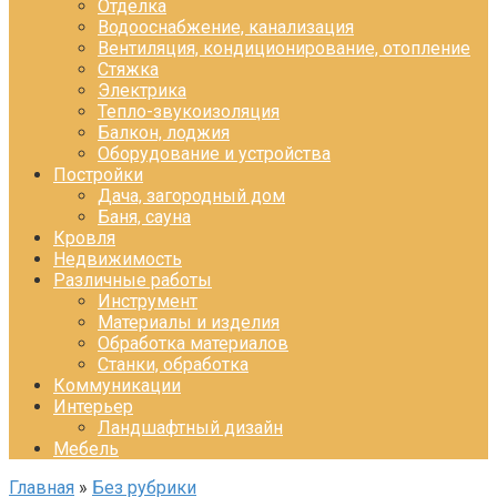
Отделка
Водооснабжение, канализация
Вентиляция, кондиционирование, отопление
Стяжка
Электрика
Тепло-звукоизоляция
Балкон, лоджия
Оборудование и устройства
Постройки
Дача, загородный дом
Баня, сауна
Кровля
Недвижимость
Различные работы
Инструмент
Материалы и изделия
Обработка материалов
Станки, обработка
Коммуникации
Интерьер
Ландшафтный дизайн
Мебель
Главная
»
Без рубрики