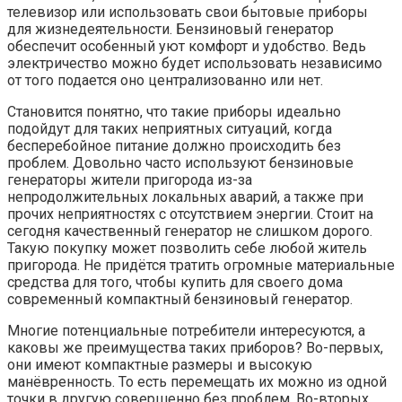
телевизор или использовать свои бытовые приборы
для жизнедеятельности. Бензиновый генератор
обеспечит особенный уют комфорт и удобство. Ведь
электричество можно будет использовать независимо
от того подается оно централизованно или нет.
Становится понятно, что такие приборы идеально
подойдут для таких неприятных ситуаций, когда
бесперебойное питание должно происходить без
проблем. Довольно часто используют бензиновые
генераторы жители пригорода из-за
непродолжительных локальных аварий, а также при
прочих неприятностях с отсутствием энергии. Стоит на
сегодня качественный генератор не слишком дорого.
Такую покупку может позволить себе любой житель
пригорода. Не придётся тратить огромные материальные
средства для того, чтобы купить для своего дома
современный компактный бензиновый генератор.
Многие потенциальные потребители интересуются, а
каковы же преимущества таких приборов? Во-первых,
они имеют компактные размеры и высокую
манёвренность. То есть перемещать их можно из одной
точки в другую совершенно без проблем. Во-вторых,