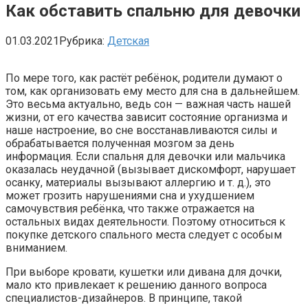
Как обставить спальню для девочки
01.03.2021
Рубрика:
Детская
По мере того, как растёт ребёнок, родители думают о
том, как организовать ему место для сна в дальнейшем.
Это весьма актуально, ведь сон — важная часть нашей
жизни, от его качества зависит состояние организма и
наше настроение, во сне восстанавливаются силы и
обрабатывается полученная мозгом за день
информация. Если спальня для девочки или мальчика
оказалась неудачной (вызывает дискомфорт, нарушает
осанку, материалы вызывают аллергию и т. д.), это
может грозить нарушениями сна и ухудшением
самочувствия ребёнка, что также отражается на
остальных видах деятельности. Поэтому относиться к
покупке детского спального места следует с особым
вниманием.
При выборе кровати, кушетки или дивана для дочки,
мало кто привлекает к решению данного вопроса
специалистов-дизайнеров. В принципе, такой