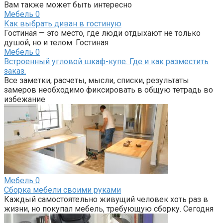
Вам также может быть интересно
Мебель
0
Как выбрать диван в гостиную
Гостиная — это место, где люди отдыхают не только
душой, но и телом. Гостиная
Мебель
0
Встроенный угловой шкаф-купе. Где и как разместить
заказ.
Все заметки, расчеты, мысли, списки, результаты
замеров необходимо фиксировать в общую тетрадь во
избежание
Мебель
0
Сборка мебели своими руками
Каждый самостоятельно живущий человек хоть раз в
жизни, но покупал мебель, требующую сборку. Сегодня