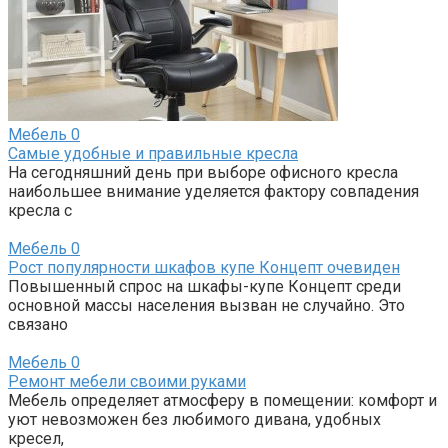
Мебель
0
Самые удобные и правильные кресла
На сегодняшний день при выборе офисного кресла
наибольшее внимание уделяется фактору совпадения
кресла с
Мебель
0
Рост популярности шкафов купе Концепт очевиден
Повышенный спрос на шкафы-купе Концепт среди
основной массы населения вызван не случайно. Это
связано
Мебель
0
Ремонт мебели своими руками
Мебель определяет атмосферу в помещении: комфорт и
уют невозможен без любимого дивана, удобных
кресел,