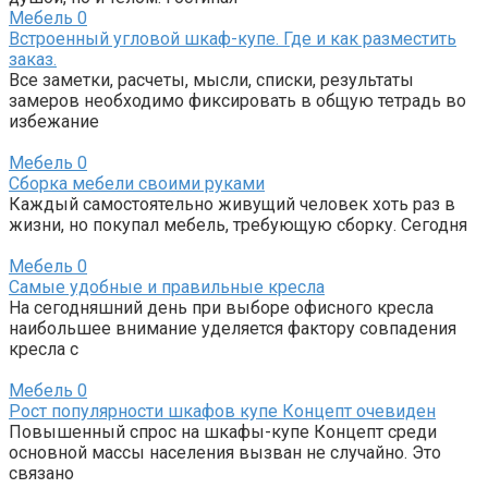
Мебель
0
Встроенный угловой шкаф-купе. Где и как разместить
заказ.
Все заметки, расчеты, мысли, списки, результаты
замеров необходимо фиксировать в общую тетрадь во
избежание
Мебель
0
Сборка мебели своими руками
Каждый самостоятельно живущий человек хоть раз в
жизни, но покупал мебель, требующую сборку. Сегодня
Мебель
0
Самые удобные и правильные кресла
На сегодняшний день при выборе офисного кресла
наибольшее внимание уделяется фактору совпадения
кресла с
Мебель
0
Рост популярности шкафов купе Концепт очевиден
Повышенный спрос на шкафы-купе Концепт среди
основной массы населения вызван не случайно. Это
связано