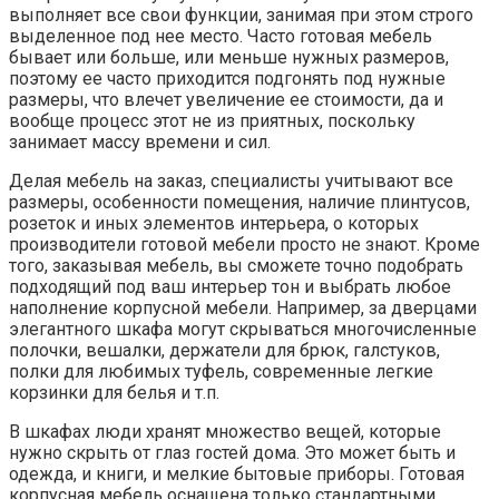
выполняет все свои функции, занимая при этом строго
выделенное под нее место. Часто готовая мебель
бывает или больше, или меньше нужных размеров,
поэтому ее часто приходится подгонять под нужные
размеры, что влечет увеличение ее стоимости, да и
вообще процесс этот не из приятных, поскольку
занимает массу времени и сил.
Делая мебель на заказ, специалисты учитывают все
размеры, особенности помещения, наличие плинтусов,
розеток и иных элементов интерьера, о которых
производители готовой мебели просто не знают. Кроме
того, заказывая мебель, вы сможете точно подобрать
подходящий под ваш интерьер тон и выбрать любое
наполнение корпусной мебели. Например, за дверцами
элегантного шкафа могут скрываться многочисленные
полочки, вешалки, держатели для брюк, галстуков,
полки для любимых туфель, современные легкие
корзинки для белья и т.п.
В шкафах люди хранят множество вещей, которые
нужно скрыть от глаз гостей дома. Это может быть и
одежда, и книги, и мелкие бытовые приборы. Готовая
корпусная мебель оснащена только стандартными