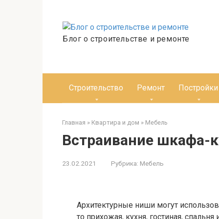
Перейти
к
контенту
Блог о строительстве и ремонте
Строительство
Ремонт
Постройки
Главная
»
Квартира и дом
»
Мебель
Встраивание шкафа-к
23.02.2021
Рубрика:
Мебель
Архитектурные ниши могут использов
то прихожая, кухня, гостиная, спальн