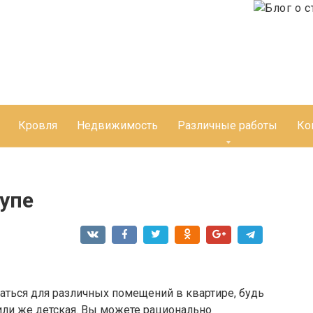
Кровля
Недвижимость
Различные работы
Ко
упе
аться для различных помещений в квартире, будь
я или же детская. Вы можете рационально