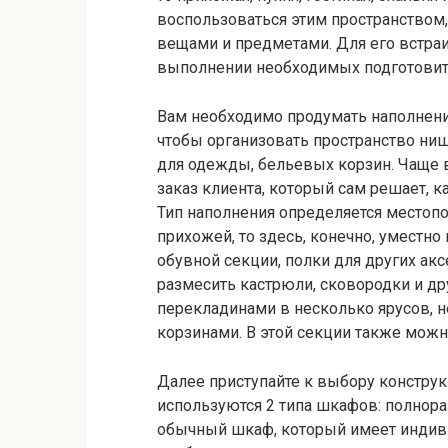
воспользоваться этим пространством
вещами и предметами. Для его встраи
выполнении необходимых подготовит
Вам необходимо продумать наполнени
чтобы организовать пространство ни
для одежды, бельевых корзин. Чаще 
заказ клиента, который сам решает, к
Тип наполнения определяется местоп
прихожей, то здесь, конечно, уместн
обувной секции, полки для других ак
размесить кастрюли, сковородки и др
перекладинами в несколько ярусов, 
корзинами. В этой секции также можн
Далее приступайте к выбору констру
используются 2 типа шкафов: полнор
обычный шкаф, который имеет индиви