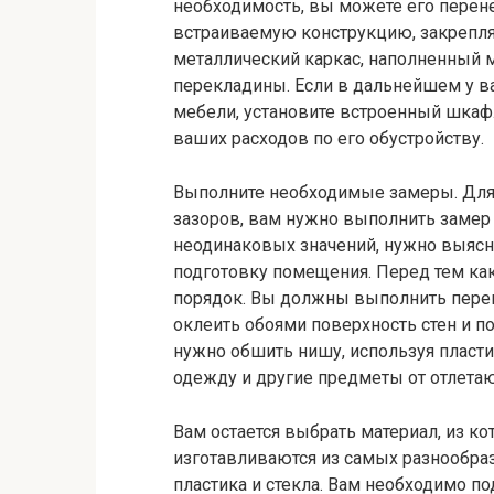
необходимость, вы можете его перене
встраиваемую конструкцию, закрепля
металлический каркас, наполненный 
перекладины. Если в дальнейшем у в
мебели, установите встроенный шкаф
ваших расходов по его обустройству.
Выполните необходимые замеры. Для 
зазоров, вам нужно выполнить замер 
неодинаковых значений, нужно выясни
подготовку помещения. Перед тем ка
порядок. Вы должны выполнить перен
оклеить обоями поверхность стен и п
нужно обшить нишу, используя пласт
одежду и другие предметы от отлета
Вам остается выбрать материал, из к
изготавливаются из самых разнообраз
пластика и стекла. Вам необходимо по