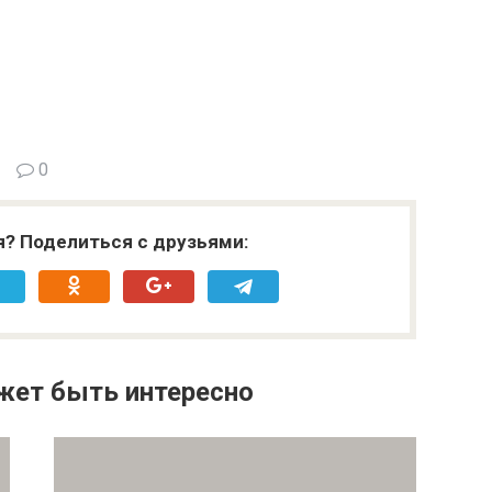
0
я? Поделиться с друзьями:
жет быть интересно