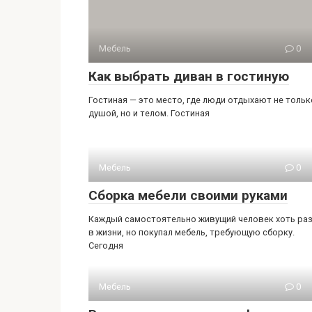
Мебель
0
Как выбрать диван в гостиную
Гостиная — это место, где люди отдыхают не тольк
душой, но и телом. Гостиная
Мебель
0
Сборка мебели своими руками
Каждый самостоятельно живущий человек хоть ра
в жизни, но покупал мебель, требующую сборку.
Сегодня
Мебель
0