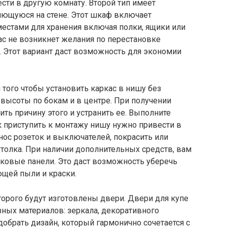
сти в другую комнату. Второй тип имеет
ющуюся на стене. Этот шкаф включает
местами для хранения включая полки, ящики или
ас не возникнет желания по перестановке
. Этот вариант даст возможность для экономии
того чтобы установить каркас в нишу без
высоты по бокам и в центре. При получении
ть причину этого и устранить ее. Выполните
к приступить к монтажу нишу нужно привести в
ос розеток и выключателей, покрасить или
отолка. При наличии дополнительных средств, вам
иковые панели. Это даст возможность уберечь
ющей пыли и краски.
оторого будут изготовлены двери. Двери для купе
ных материалов: зеркала, декоративного
добрать дизайн, который гармонично сочетается с