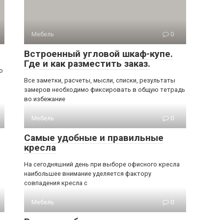
Мебель
0
Встроенный угловой шкаф-купе.
Где и как разместить заказ.
о
Все заметки, расчеты, мысли, списки, результаты
замеров необходимо фиксировать в общую тетрадь
во избежание
Мебель
0
Самые удобные и правильные
кресла
з
На сегодняшний день при выборе офисного кресла
наибольшее внимание уделяется фактору
совпадения кресла с
Мебель
0