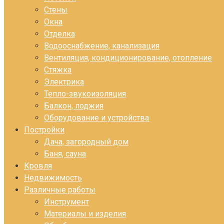
Стены
Окна
Отделка
Водооснабжение, канализация
Вентиляция, кондиционирование, отопление
Стяжка
Электрика
Тепло-звукоизоляция
Балкон, лоджия
Оборудование и устройства
Постройки
Дача, загородный дом
Баня, сауна
Кровля
Недвижимость
Различные работы
Инструмент
Материалы и изделия