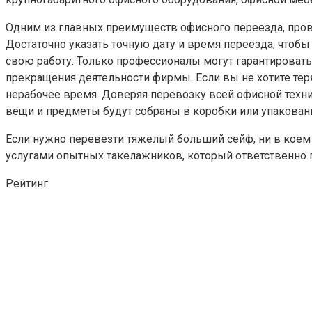
Одним из главных преимуществ офисного переезда, прово
Достаточно указать точную дату и время переезда, что
свою работу. Только профессионалы могут гарантироват
прекращения деятельности фирмы. Если вы не хотите теря
нерабочее время. Доверяя перевозку всей офисной техн
вещи и предметы будут собраны в коробки или упакован
Если нужно перевезти тяжелый больший сейф, ни в коем 
услугами опытных такелажников, который ответственно п
Рейтинг