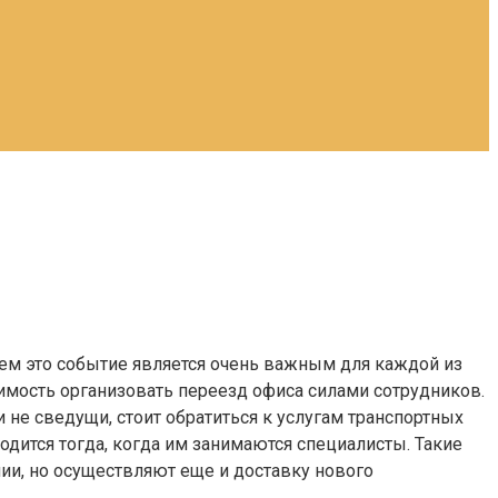
ем это событие является очень важным для каждой из
димость организовать переезд офиса силами сотрудников.
 не сведущи, стоит обратиться к услугам транспортных
дится тогда, когда им занимаются специалисты. Такие
и, но осуществляют еще и доставку нового