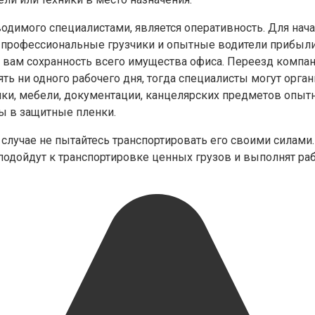
димого специалистами, является оперативность. Для нача
бы профессиональные грузчики и опытные водители прибы
ь вам сохранность всего имущества офиса. Переезд компа
ть ни одного рабочего дня, тогда специалисты могут орган
ики, мебели, документации, канцелярских предметов опыт
ы в защитные пленки.
случае не пытайтесь транспортировать его своими силами
одойдут к транспортировке ценных грузов и выполнят раб