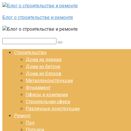
Перейти к контенту
Блог о строительстве и ремонте
Поиск:
Строительство
Дома из дерева
Дома из бетона
Дома из блоков
Металлоконструкции
Фундамент
Офисы и компании
Строительная сфера
Различные конструкции
Ремонт
Пол
Потолок