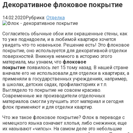
Декоративное флоковое покрытие
14.02.2020
Рубрика:
Отделка
Согласитесь обычные обои или окрашенные стены, как
то уже поднадоели, и в любимой квартире хочется
увидеть что-то новенькое. Решение есть! Это флоковое
покрытие, оно используется для декоративной отделки
поверхностей. Вникнув немного в историю этого
материала, мы узнаем, что
флоковое
покрытие
появилось лет 15 тому назад. В нашей стране
вначале его не использовали для отделки в квартирах, а
применяли в государственных учреждениях, например,
в школах, детских садах, профилакториях и т.п.
Выглядело то покрытие не совсем красиво.
Современные же производители отделочных
материалов смогли улучшить этот материал и сегодня
флок применяют и для отделки квартир.
Что же такое флоковое покрытие? Флок в переводе с
немецкого языка означает хлопья, либо снежинки, еще
их называют «чипсы». На самом деле это небольшие