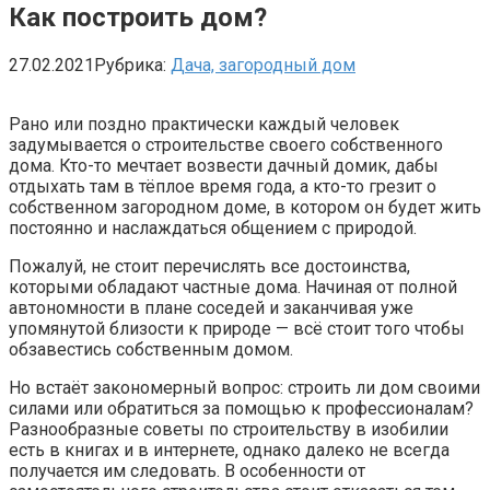
Как построить дом?
27.02.2021
Рубрика:
Дача, загородный дом
Рано или поздно практически каждый человек
задумывается о строительстве своего собственного
дома. Кто-то мечтает возвести дачный домик, дабы
отдыхать там в тёплое время года, а кто-то грезит о
собственном загородном доме, в котором он будет жить
постоянно и наслаждаться общением с природой.
Пожалуй, не стоит перечислять все достоинства,
которыми обладают частные дома. Начиная от полной
автономности в плане соседей и заканчивая уже
упомянутой близости к природе — всё стоит того чтобы
обзавестись собственным домом.
Но встаёт закономерный вопрос: строить ли дом своими
силами или обратиться за помощью к профессионалам?
Разнообразные советы по строительству в изобилии
есть в книгах и в интернете, однако далеко не всегда
получается им следовать. В особенности от