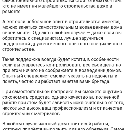
самостоятельного строительства стоит отказаться тем,
кто не имеет ни малейшего строительства даже в
ремонте.
А вот если небольшой опыт в строительстве имеется,
можно заняться самостоятельным возведением дома
своей мечты. Однако в любом случае — даже если вы
обратитесь к специалистам, лучше заручиться
поддержкой дружественного опытного специалиста в
строительстве.
Такая поддержка всегда будет кстати, в особенности
если вы стараетесь контролировать все свои дела, но
при этом ничего не соображаете в возведении домов.
Опытный специалист сможет указать на недочёты и
понять, честно ли работает нанятая вами бригада.
При самостоятельной постройке вы сможете ощутимо
сэкономить средства, однако качество выполненной
работе при этом будет зависеть исключительно от того,
насколько высок ваш профессионализм и от качества
строительных материалов.
В любом случае частный дом стоит всей работы,
которую придётся выполнить для его обретения. Самое