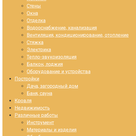
Стены
Окна
Отделка
Водооснабжение, канализация
Вентиляция, кондиционирование, отопление
Стяжка
Электрика
Тепло-звукоизоляция
Балкон, лоджия
Оборудование и устройства
Постройки
Дача, загородный дом
Баня, сауна
Кровля
Недвижимость
Различные работы
Инструмент
Материалы и изделия