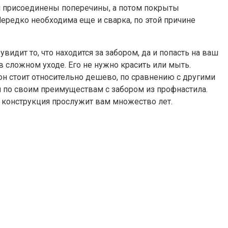
м присоединены поперечины, а потом покрыты
Нередко необходима еще и сварка, по этой причине
видит то, что находится за забором, да и попасть на ваш
в сложном уходе. Его не нужно красить или мыть.
н стоит относительно дешево, по сравнению с другими
я по своим преимуществам с забором из профнастила.
ая конструкция прослужит вам множество лет.