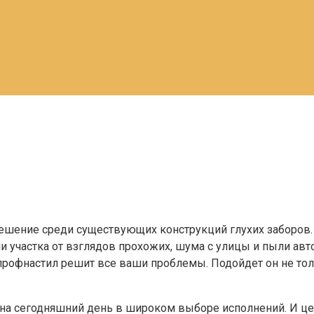
решение среди существующих конструкций глухих заборов.
ии участка от взглядов прохожих, шума с улицы и пыли ав
 профнастил решит все ваши проблемы. Подойдет он не то
 на сегодняшний день в широком выборе исполнений. И цен