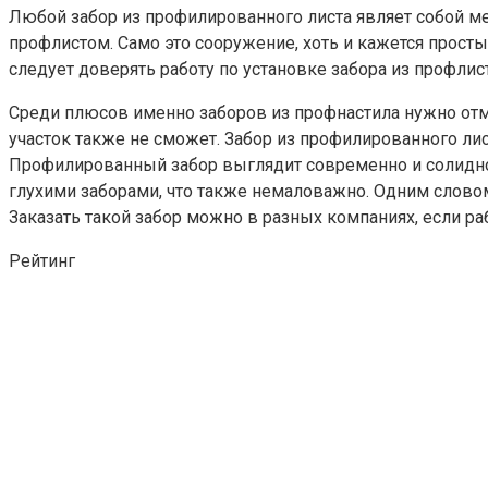
Любой забор из профилированного листа являет собой м
профлистом. Само это сооружение, хоть и кажется прост
следует доверять работу по установке забора из профли
Среди плюсов именно заборов из профнастила нужно отметит
участок также не сможет. Забор из профилированного лис
Профилированный забор выглядит современно и солидно.
глухими заборами, что также немаловажно. Одним словом
Заказать такой забор можно в разных компаниях, если ра
Рейтинг