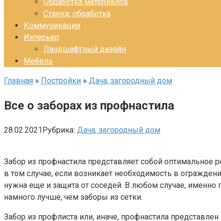
Обработка материалов
Станки, обработка
Коммуникации
Интерьер
Ландшафтный дизайн
Мебель
Главная
»
Постройки
»
Дача, загородный дом
Все о заборах из профнастила
28.02.2021
Рубрика:
Дача, загородный дом
Забор из профнастила представляет собой оптимальное 
в том случае, если возникает необходимость в огражден
нужна еще и защита от соседей. В любом случае, именно
намного лучше, чем заборы из сетки.
Забор из профлиста или, иначе, профнастила представлен