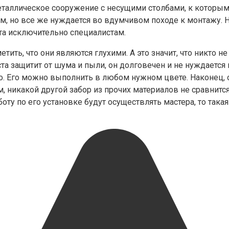
еталлическое сооружение с несущими столбами, к которы
ым, но все же нуждается во вдумчивом походе к монтажу. 
ста исключительно специалистам.
ь, что они являются глухими. А это значит, что никто не у
та защитит от шума и пыли, он долговечен и не нуждается 
 Его можно выполнить в любом нужном цвете. Наконец, о
, никакой другой забор из прочих материалов не сравнитс
боту по его установке будут осуществлять мастера, то так