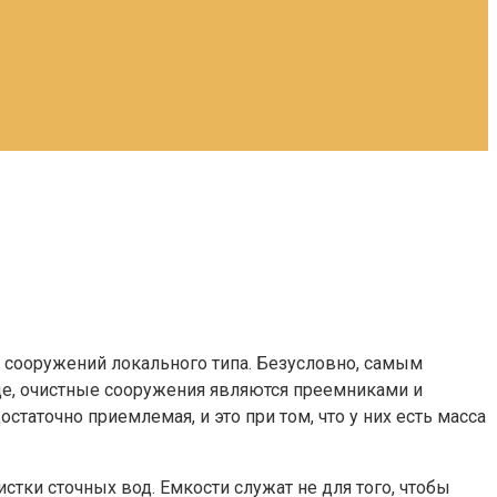
х сооружений локального типа. Безусловно, самым
ще, очистные сооружения являются преемниками и
таточно приемлемая, и это при том, что у них есть масса
тки сточных вод. Емкости служат не для того, чтобы