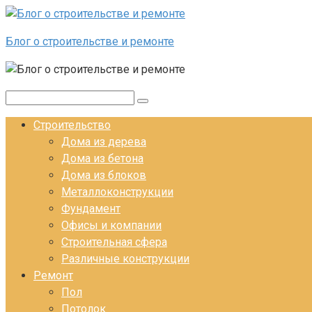
Перейти к контенту
Блог о строительстве и ремонте
Поиск:
Строительство
Дома из дерева
Дома из бетона
Дома из блоков
Металлоконструкции
Фундамент
Офисы и компании
Строительная сфера
Различные конструкции
Ремонт
Пол
Потолок