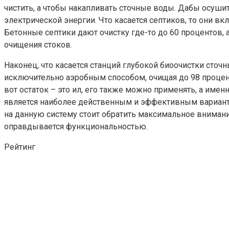
чистить, а чтобы накапливать сточные воды. Дабы осуши
электрической энергии. Что касается септиков, то они 
Бетонные септики дают очистку где-то до 60 процентов, 
очищения стоков.
Наконец, что касается станций глубокой биоочистки сточ
исключительно аэробным способом, очищая до 98 процент
вот остаток – это ил, его также можно применять, а им
является наиболее действенным и эффективным вариант
на данную систему стоит обратить максимальное внимание
оправдывается функциональностью.
Рейтинг