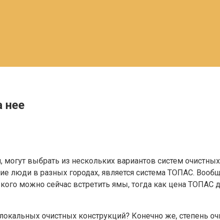
 нее
м, могут выбрать из нескольких вариантов систем очистны
е люди в разных городах, является система ТОПАС. Вооб
го можно сейчас встретить ямы, тогда как цена ТОПАС дос
окальных очистных конструкций? Конечно же, степень очис