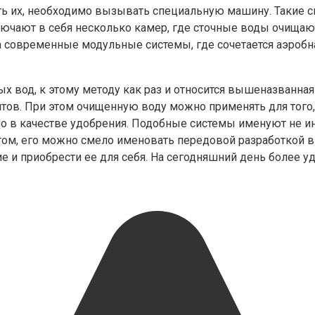
ть их, необходимо вызывать специальную машину. Такие с
включают в себя несколько камер, где сточные воды очища
а современные модульные системы, где сочетается аэробна
ных вод, к этому методу как раз и относится вышеназванна
ов. При этом очищенную воду можно применять для того, 
енно в качестве удобрения. Подобные системы именуют не 
ом, его можно смело именовать передовой разработкой в
 и приобрести ее для себя. На сегодняшний день более уд