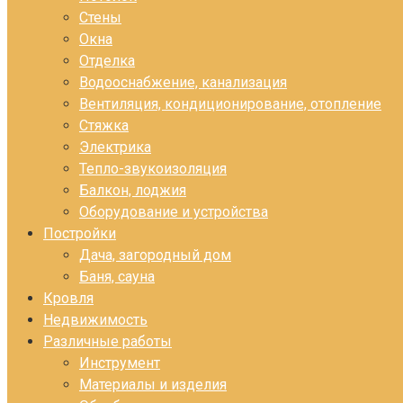
Стены
Окна
Отделка
Водооснабжение, канализация
Вентиляция, кондиционирование, отопление
Стяжка
Электрика
Тепло-звукоизоляция
Балкон, лоджия
Оборудование и устройства
Постройки
Дача, загородный дом
Баня, сауна
Кровля
Недвижимость
Различные работы
Инструмент
Материалы и изделия