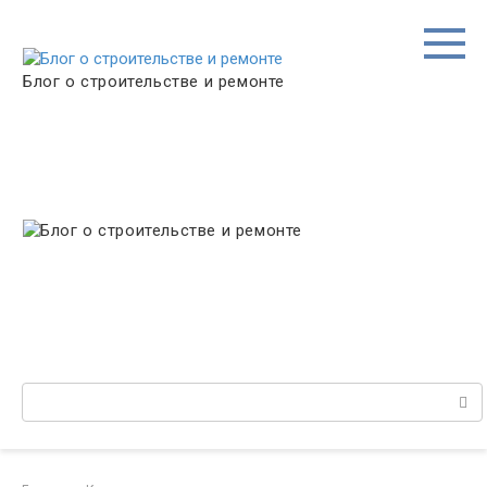
Перейти
к
контенту
Блог о строительстве и ремонте
Поиск: