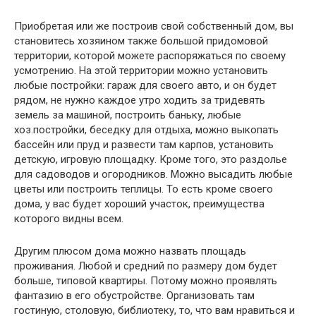
Приобретая или же построив свой собственный дом, вы
становитесь хозяином также большой придомовой
территории, которой можете распоряжаться по своему
усмотрению. На этой территории можно установить
любые постройки: гараж для своего авто, и он будет
рядом, не нужно каждое утро ходить за тридевять
земель за машиной, построить баньку, любые
хоз.постройки, беседку для отдыха, можно выкопать
бассейн или пруд и развести там карпов, установить
детскую, игровую площадку. Кроме того, это раздолье
для садоводов и огородников. Можно высадить любые
цветы или построить теплицы. То есть кроме своего
дома, у вас будет хороший участок, преимущества
которого видны всем.
Другим плюсом дома можно назвать площадь
проживания. Любой и средний по размеру дом будет
больше, типовой квартиры. Потому можно проявлять
фантазию в его обустройстве. Организовать там
гостиную, столовую, библиотеку, то, что вам нравиться и