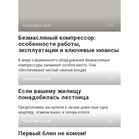
Квартира и дом
0
Безмасляный компрессор:
особенности работы,
эксплуатации и ключевые нюансы
В мире современного оборудования безмасляные
компрессоры занимают особое место. Они
обеспечивают чистый сжатый воздух
Квартира и дом
0
Если вашему жилищу
понадобилась лестница
Предположим, вы купили в своем доме еще одну
квартиру, этажом выше, и теперь хотите
Квартира и дом
0
Первый блин не комом!