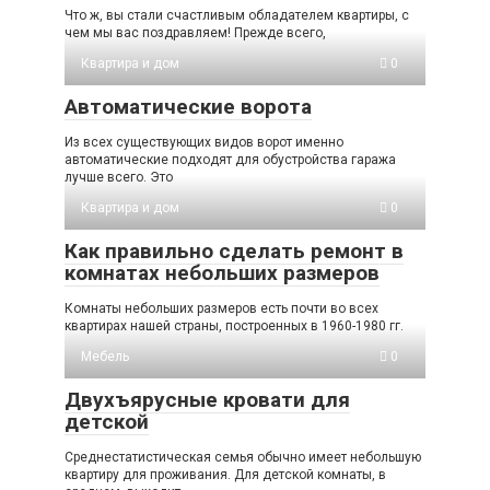
Что ж, вы стали счастливым обладателем квартиры, с
чем мы вас поздравляем! Прежде всего,
Квартира и дом
0
Автоматические ворота
Из всех существующих видов ворот именно
автоматические подходят для обустройства гаража
лучше всего. Это
Квартира и дом
0
Как правильно сделать ремонт в
комнатах небольших размеров
Комнаты небольших размеров есть почти во всех
квартирах нашей страны, построенных в 1960-1980 гг.
Мебель
0
Двухъярусные кровати для
детской
Среднестатистическая семья обычно имеет небольшую
квартиру для проживания. Для детской комнаты, в