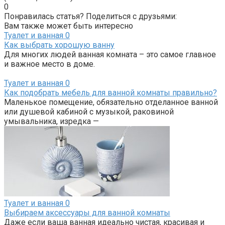
0
Понравилась статья? Поделиться с друзьями:
Вам также может быть интересно
Туалет и ванная
0
Как выбрать хорошую ванну
Для многих людей ванная комната – это самое главное
и важное место в доме.
Туалет и ванная
0
Как подобрать мебель для ванной комнаты правильно?
Маленькое помещение, обязательно отделанное ванной
или душевой кабиной с музыкой, раковиной
умывальника, изредка —
Туалет и ванная
0
Выбираем аксессуары для ванной комнаты
Даже если ваша ванная идеально чистая, красивая и