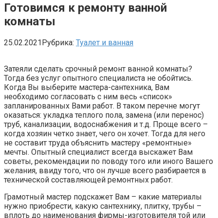
Готовимся к ремонту ванной
комнаты
25.02.2021
Рубрика:
Туалет и ванная
Затеяли сделать срочный ремонт ванной комнаты?
Тогда без услуг опытного специалиста не обойтись.
Когда Вы выберите мастера-сантехника, Вам
необходимо согласовать с ним весь «список»
запланированных Вами работ. В таком перечне могут
оказаться: укладка теплого пола, замена (или перенос)
труб, канализации, водоснабжения и т.д. Проще всего –
когда хозяин четко знает, чего он хочет. Тогда для него
не составит труда объяснить мастеру «ремонтные»
мечты. Опытный специалист всегда выскажет Вам
советы, рекомендации по поводу того или иного Вашего
желания, ввиду того, что он лучше всего разбирается в
технической составляющей ремонтных работ.
Грамотный мастер подскажет Вам – какие материалы
нужно приобрести, какую сантехнику, плитку, трубы –
вплоть до наименования фирмы-изготовителя той или