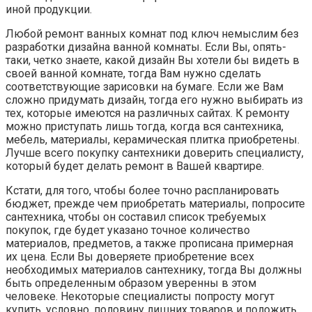
иной продукции.
Любой ремонт ванных комнат под ключ немыслим без
разработки дизайна ванной комнаты. Если Вы, опять-
таки, четко знаете, какой дизайн Вы хотели бы видеть в
своей ванной комнате, тогда Вам нужно сделать
соответствующие зарисовки на бумаге. Если же Вам
сложно придумать дизайн, тогда его нужно выбирать из
тех, которые имеются на различных сайтах. К ремонту
можно приступать лишь тогда, когда вся сантехника,
мебель, материалы, керамическая плитка приобретены.
Лучше всего покупку сантехники доверить специалисту,
который будет делать ремонт в Вашей квартире.
Кстати, для того, чтобы более точно распланировать
бюджет, прежде чем приобретать материалы, попросите
сантехника, чтобы он составил список требуемых
покупок, где будет указано точное количество
материалов, предметов, а также прописана примерная
их цена. Если Вы доверяете приобретение всех
необходимых материалов сантехнику, тогда Вы должны
быть определенным образом уверенны в этом
человеке. Некоторые специалисты попросту могут
купить, условно, половину лишних товаров и положить