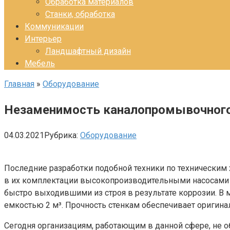
Обработка материалов
Станки, обработка
Коммуникации
Интерьер
Ландшафтный дизайн
Мебель
Главная
»
Оборудование
Незаменимость каналопромывочного
04.03.2021
Рубрика:
Оборудование
Последние разработки подобной техники по технически
в их комплектации высокопроизводительными насосами 
быстро выходившими из строя в результате коррозии. В 
емкостью 2 м³. Прочность стенкам обеспечивает оригинал
Сегодня организациям, работающим в данной сфере, не 