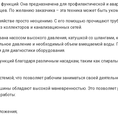
 функций. Она предназначена для профилактической и авар
цев. По желанию заказчика – эта техника может быть уко
яйстве просто неоценимо. С его помощью прочищают труб
из коллекторов и канализационных сетей.
вана насосом высокого давления, катушкой со шлангами, 
альное давление и необходимый объем вмещаемой воды.
 для диагностики оборудования.
нкций благодаря различным насадкам, таким как спиральны
темой, что позволяет рабочим заниматься своей деятельн
ины обладают высокой маневренностью. Это позволяет ра
работы:
тложения;