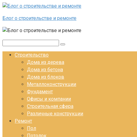
Перейти к контенту
Блог о строительстве и ремонте
Поиск:
Строительство
Дома из дерева
Дома из бетона
Дома из блоков
Металлоконструкции
Фундамент
Офисы и компании
Строительная сфера
Различные конструкции
Ремонт
Пол
Потолок