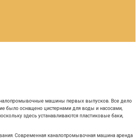
 каналопромывочные машины первых выпусков. Все дело
е было оснащено цистернами для воды и насосами,
поскольку здесь устанавливаются пластиковые баки,
дования. Современная каналопромывочная машина аренда