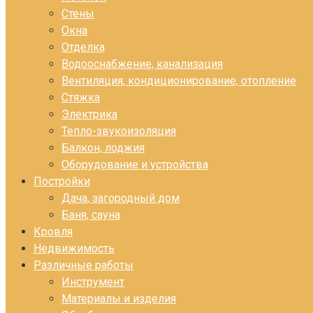
Стены
Окна
Отделка
Водооснабжение, канализация
Вентиляция, кондиционирование, отопление
Стяжка
Электрика
Тепло-звукоизоляция
Балкон, лоджия
Оборудование и устройства
Постройки
Дача, загородный дом
Баня, сауна
Кровля
Недвижимость
Различные работы
Инструмент
Материалы и изделия