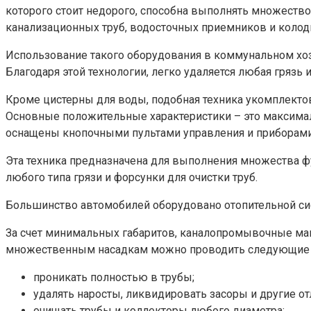
которого стоит недорого, способна выполнять множество
канализационных труб, водосточных приемников и колод
Использование такого оборудования в коммунальном хоз
Благодаря этой технологии, легко удаляется любая грязь 
Кроме цистерны для воды, подобная техника укомплекто
Основные положительные характеристики – это максим
оснащены кнопочными пультами управления и приборами
Эта техника предназначена для выполнения множества фу
любого типа грязи и форсунки для очистки труб.
Большинство автомобилей оборудовано отопительной сис
За счет минимальных габаритов, каналопромывочные маш
множественным насадкам можно проводить следующие 
проникать полностью в трубы;
удалять наросты, ликвидировать засоры и другие о
очищать трубы и коллекторы любого диаметра;