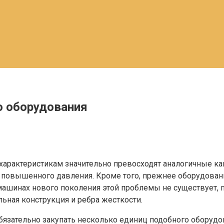
 оборудования
м характеристикам значительно превосходят аналогичные
повышенного давления. Кроме того, прежнее оборудовани
машинах нового поколения этой проблемы не существует, 
ьная конструкция и ребра жесткости.
обязательно закупать несколько единиц подобного обору