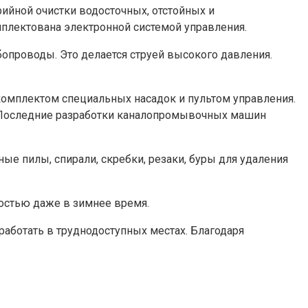
ийной очистки водосточных, отстойных и
мплектована электронной системой управления.
опроводы. Это делается струей высокого давления.
комплектом специальных насадок и пультом управления.
 Последние разработки каналопромывочных машин
е пилы, спирали, скребки, резаки, буры для удаления
остью даже в зимнее время.
ботать в труднодоступных местах. Благодаря