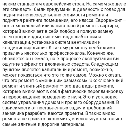
неким стандартам европейских стран. На самом же деле
эти стандарты были придуманы в девяностых годах для
поднятия непосредственно стоимости ремонта и
поднятия рейтинга помещения, его класса. Евроремонт —
это комплексный или капитальный ремонт квартиры,
который включает в себя подбор и полную замену
электропроводки, системы водоснабжения и
канализации, установка систем вентиляции и
кондиционирования. К такому ремонту необходимо
привлечь несколько профессионалов. Конечно же,
обойдется он немало, но в процессе эксплуатации вы
ощутите эффект от вложенных средств. Следующим
пунктом является капитальный ремонт, возможно,
может показаться, что это то же самое. Можно сказать,
что это ремонт с «меньшим размахом». Эксклюзивный
ремонт и элитный ремонт — это два виды ремонта,
которые включают в себя фактически перепланировку
и переоснащение помещения с нуля. Это и установка
систем управления домом и прочего оборудования. В
зависимости от поставленных задач и требований
заказчика разрабатываются проекты. В таких видах
ремонта не принято экономить, и используются только
самые элитные и дорогие материалы.