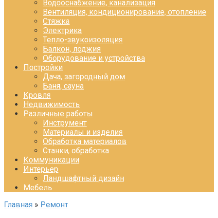
Водооснабжение, канализация
Вентиляция, кондиционирование, отопление
Стяжка
Электрика
Тепло-звукоизоляция
Балкон, лоджия
Оборудование и устройства
Постройки
Дача, загородный дом
Баня, сауна
Кровля
Недвижимость
Различные работы
Инструмент
Материалы и изделия
Обработка материалов
Станки, обработка
Коммуникации
Интерьер
Ландшафтный дизайн
Мебель
Главная
»
Ремонт