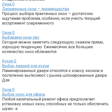
Окна
0
Деревянные окна — преимущества
Процесс выбора практичных окон — достаточно
ощутимая проблема, особенно, если учесть текущий
ассортимент современного
Окна
0
Выбираем окна пвх
Сегодня можно заметить следующую, скажем прямо,
хорошую тенденцию. Ежемесячно все большее
количество окон облачаются
Кухня
0
Выбор дверей для кухни
Ламинированные двери относятся к классу эконом и
постепенно вытесняют с рынка шпонированные двери.
Для
Окна
0
Выбор окон для офиса
Любой капитальный ремонт офиса предполагает
установку новых окон, способных не только обеспечить
шумо- и