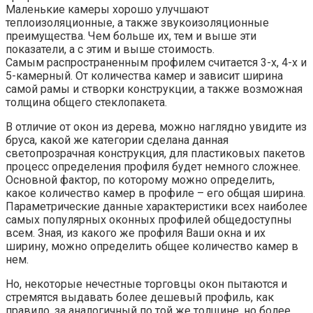
Маленькие камеры хорошо улучшают
теплоизоляционные, а также звукоизоляционные
преимущества. Чем больше их, тем и выше эти
показатели, а с этим и выше стоимость.
Самым распространенным профилем считается 3-х, 4-х и
5-камерный. От количества камер и зависит ширина
самой рамы и створки конструкции, а также возможная
толщина общего стеклопакета.
В отличие от окон из дерева, можно наглядно увидите из
бруса, какой же категории сделана данная
светопрозрачная конструкция, для пластиковых пакетов
процесс определения профиля будет немного сложнее.
Основной фактор, по которому можно определить,
какое количество камер в профиле – его общая ширина.
Параметрические данные характеристики всех наиболее
самых популярных оконных профилей общедоступны
всем. Зная, из какого же профиля Ваши окна и их
ширину, можно определить общее количество камер в
нем.
Но, некоторые нечестные торговцы окон пытаются и
стремятся выдавать более дешевый профиль, как
правило, за аналогичный по той же толщине, но более