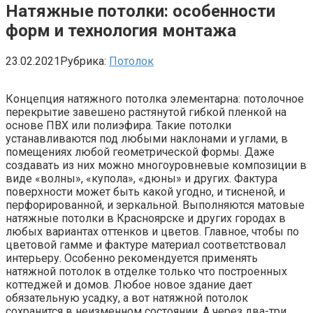
Натяжные потолки: особенности
форм и технология монтажа
23.02.2021
Рубрика:
Потолок
Концепция натяжного потолка элементарна: потолочное
перекрытие завешено растянутой гибкой пленкой на
основе ПВХ или полиэфира. Такие потолки
устанавливаются под любыми наклонами и углами, в
помещениях любой геометрической формы. Даже
создавать из них можно многоуровневые композиции в
виде «волны», «купола», «дюны» и других. Фактура
поверхности может быть какой угодно, и тисненой, и
перфорированной, и зеркальной. Выполняются матовые
натяжные потолки в Красноярске и других городах в
любых вариантах оттенков и цветов. Главное, чтобы по
цветовой гамме и фактуре материал соответствовал
интерьеру. Особенно рекомендуется применять
натяжной потолок в отделке только что построенных
коттеджей и домов. Любое новое здание дает
обязательную усадку, а вот натяжной потолок
сохранится в неизменном состоянии. А через два-три