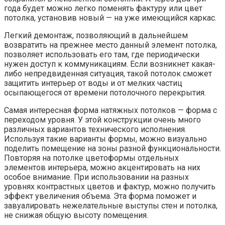
года будет можно легко поменять фактуру или цвет
потолка, установив новый — на уже имеющийся каркас.
Легкий демонтаж, позволяющий в дальнейшем
возвратить на прежнее место данный элемент потолка,
позволяет использовать его там, где периодически
нужен доступ к коммуникациям. Если возникнет какая-
либо непредвиденная ситуация, такой потолок сможет
защитить интерьер от воды и от мелких частиц
осыпающегося от времени потолочного перекрытия.
Самая интересная форма натяжных потолков — форма с
переходом уровня. У этой конструкции очень много
различных вариантов технического исполнения.
Используя такие варианты формы, можно визуально
поделить помещение на зоны разной функциональности.
Повторяя на потолке цветоформы отдельных
элементов интерьера, можно акцентировать на них
особое внимание. При использовании на разных
уровнях контрастных цветов и фактур, можно получить
эффект увеличения объема. Эта форма поможет и
завуалировать нежелательные выступы стен и потолка,
не снижая общую высоту помещения.