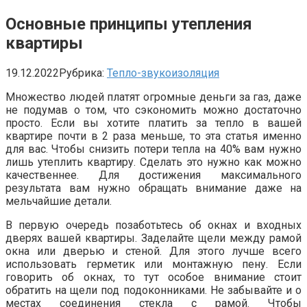
Основные принципы утепления
квартиры
19.12.2022
Рубрика:
Тепло-звукоизоляция
Множество людей платят огромные деньги за газ, даже
не подумав о том, что сэкономить можно достаточно
просто. Если вы хотите платить за тепло в вашей
квартире почти в 2 раза меньше, то эта статья именно
для вас. Чтобы снизить потери тепла на 40% вам нужно
лишь утеплить квартиру. Сделать это нужно как можно
качественнее. Для достижения максимального
результата вам нужно обращать внимание даже на
мельчайшие детали.
В первую очередь позаботьтесь об окнах и входных
дверях вашей квартиры. Заделайте щели между рамой
окна или дверью и стеной. Для этого лучше всего
использовать герметик или монтажную пену. Если
говорить об окнах, то тут особое внимание стоит
обратить на щели под подоконниками. Не забывайте и о
местах соединения стекла с рамой. Чтобы