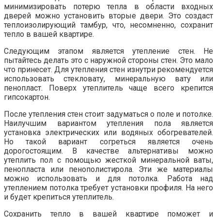
минимизировать потерю тепла в области входных
дверей можно установить вторые двери. Это создаст
теплоизолирующий тамбур, что, несомненно, сохранит
тепло в вашей квартире.
Следующим этапом является утепление стен. Не
пытайтесь делать это с наружной стороны стен. Это мало
что принесет. Для утепления стен изнутри рекомендуется
использовать стекловату, минеральную вату или
пенопласт. Поверх утеплитель чаще всего крепится
гипсокартон.
После утепления стен стоит задуматься о поле и потолке.
Наилучшим вариантом утепления пола является
установка электрических или водяных обогревателей.
Но такой вариант согреться является очень
дорогостоящим. В качестве альтернативы можно
утеплить пол с помощью жесткой минеральной ваты,
пенопласта или пенополистирола. Эти же материалы
можно использовать и для потолка. Работа над
утеплением потолка требует установки профиля. На него
и будет крепиться утеплитель.
Сохранить тепло в вашей квартире поможет и