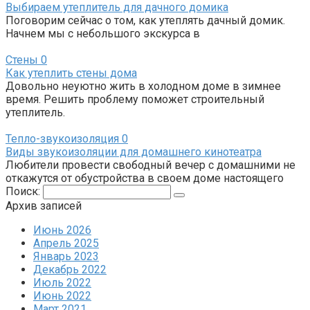
Выбираем утеплитель для дачного домика
Поговорим сейчас о том, как утеплять дачный домик.
Начнем мы с небольшого экскурса в
Стены
0
Как утеплить стены дома
Довольно неуютно жить в холодном доме в зимнее
время. Решить проблему поможет строительный
утеплитель.
Тепло-звукоизоляция
0
Виды звукоизоляции для домашнего кинотеатра
Любители провести свободный вечер с домашними не
откажутся от обустройства в своем доме настоящего
Поиск:
Архив записей
Июнь 2026
Апрель 2025
Январь 2023
Декабрь 2022
Июль 2022
Июнь 2022
Март 2021