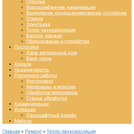
Отделка
Водооснабжение, канализация
Вентиляция, кондиционирование, отопление
Стяжка
Электрика
Тепло-звукоизоляция
Балкон, лоджия
Оборудование и устройства
Постройки
Дача, загородный дом
Баня, сауна
Кровля
Недвижимость
Различные работы
Инструмент
Материалы и изделия
Обработка материалов
Станки, обработка
Коммуникации
Интерьер
Ландшафтный дизайн
Мебель
Главная
»
Ремонт
»
Тепло-звукоизоляция