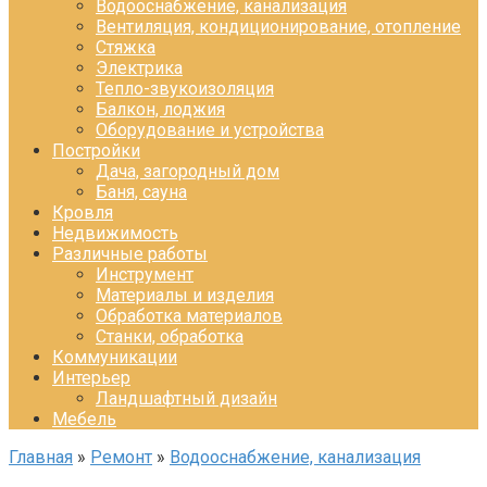
Водооснабжение, канализация
Вентиляция, кондиционирование, отопление
Стяжка
Электрика
Тепло-звукоизоляция
Балкон, лоджия
Оборудование и устройства
Постройки
Дача, загородный дом
Баня, сауна
Кровля
Недвижимость
Различные работы
Инструмент
Материалы и изделия
Обработка материалов
Станки, обработка
Коммуникации
Интерьер
Ландшафтный дизайн
Мебель
Главная
»
Ремонт
»
Водооснабжение, канализация