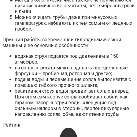
никакие химические реактивы, нет выбросов грязи
и пыли.
Можно очищать трубы даже при минусовых
температурах, избавлять их тем самым от ледяных
пробок.
Принцип работы современной гидродинамической
машины и ее основные особенности:
водяная струя подается под давлением в 150
атмосфер;
на сопло агрегата можно одевать определенные
форсунки – пробивная, роторная и другие;
подача воды и перемещение сопла выполняется с
помощью гибкого прочного шланга;
реактивная струя воды продвигает сопло вперед.
При этом сам корпус сопла пробивает собой, как
тараном, засор, а струи воды, хлещущие под
сильным напором в стороны, перпендикулярные
направлению сопла, обмывают стенки трубы.
Рейтинг