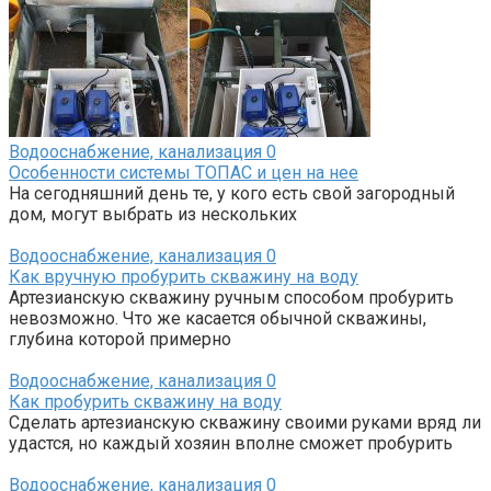
Водооснабжение, канализация
0
Особенности системы ТОПАС и цен на нее
На сегодняшний день те, у кого есть свой загородный
дом, могут выбрать из нескольких
Водооснабжение, канализация
0
Как вручную пробурить скважину на воду
Артезианскую скважину ручным способом пробурить
невозможно. Что же касается обычной скважины,
глубина которой примерно
Водооснабжение, канализация
0
Как пробурить скважину на воду
Сделать артезианскую скважину своими руками вряд ли
удастся, но каждый хозяин вполне сможет пробурить
Водооснабжение, канализация
0