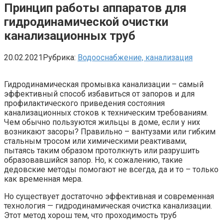
Принцип работы аппаратов для
гидродинамической очистки
канализационных труб
20.02.2021
Рубрика:
Водооснабжение, канализация
Гидродинамическая промывка канализации – самый
эффективный способ избавиться от запоров и для
профилактического приведения состояния
канализационных стоков к техническим требованиям.
Чем обычно пользуются жильцы в доме, если у них
возникают засоры? Правильно – вантузами или гибким
стальным тросом или химическими реактивами,
пытаясь таким образом протолкнуть или разрушить
образовавшийся запор. Но, к сожалению, такие
дедовские методы помогают не всегда, да и то – только
как временная мера.
Но существует достаточно эффективная и современная
технология — гидродинамическая очистка канализации.
Этот метод хорош тем, что проходимость труб