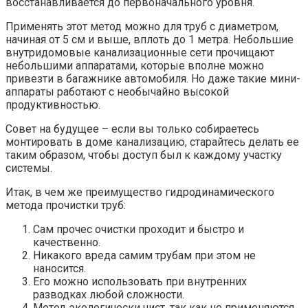
восстанавливается до первоначального уровня.
Применять этот метод можно для труб с диаметром,
начиная от 5 см и выше, вплоть до 1 метра. Небольшие
внутридомовые канализационные сети прочищают
небольшими аппаратами, которые вполне можно
привезти в багажнике автомобиля. Но даже такие мини-
аппараты работают с необычайно высокой
продуктивностью.
Совет на будущее – если вы только собираетесь
монтировать в доме канализацию, старайтесь делать ее
таким образом, чтобы доступ был к каждому участку
системы.
Итак, в чем же преимущество гидродинамического
метода прочистки труб:
Сам прочес очистки проходит и быстро и
качественно.
Никакого вреда самим трубам при этом не
наносится.
Его можно использовать при внутренних
разводках любой сложности.
Метод экологически чист, так как не применяются