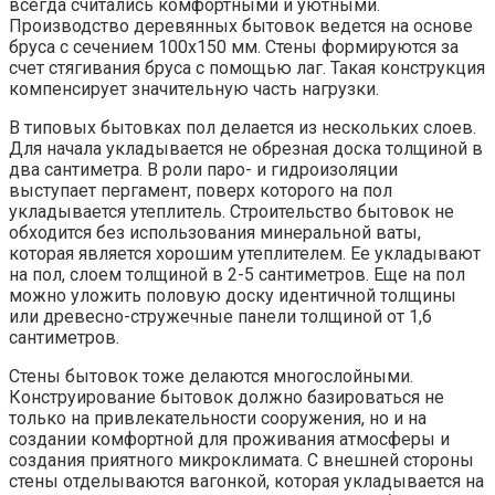
всегда считались комфортными и уютными.
Производство деревянных бытовок ведется на основе
бруса с сечением 100х150 мм. Стены формируются за
счет стягивания бруса с помощью лаг. Такая конструкция
компенсирует значительную часть нагрузки.
В типовых бытовках пол делается из нескольких слоев.
Для начала укладывается не обрезная доска толщиной в
два сантиметра. В роли паро- и гидроизоляции
выступает пергамент, поверх которого на пол
укладывается утеплитель. Строительство бытовок не
обходится без использования минеральной ваты,
которая является хорошим утеплителем. Ее укладывают
на пол, слоем толщиной в 2-5 сантиметров. Еще на пол
можно уложить половую доску идентичной толщины
или древесно-стружечные панели толщиной от 1,6
сантиметров.
Стены бытовок тоже делаются многослойными.
Конструирование бытовок должно базироваться не
только на привлекательности сооружения, но и на
создании комфортной для проживания атмосферы и
создания приятного микроклимата. С внешней стороны
стены отделываются вагонкой, которая укладывается на