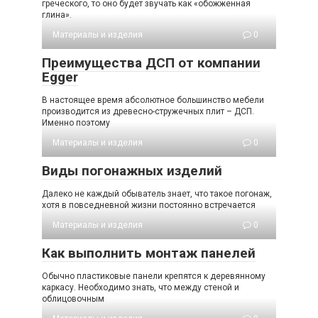
греческого, то оно будет звучать как «обожженная
глина».
Материалы и изделия
0
Преимущества ДСП от компании
Egger
В настоящее время абсолютное большинство мебели
производится из древесно-стружечных плит – ДСП.
Именно поэтому
Материалы и изделия
0
Виды погонажных изделий
Далеко не каждый обыватель знает, что такое погонаж,
хотя в повседневной жизни постоянно встречается
Материалы и изделия
0
Как выполнить монтаж панелей
Обычно пластиковые панели крепятся к деревянному
каркасу. Необходимо знать, что между стеной и
облицовочным