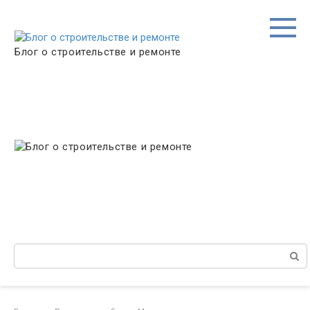
Перейти
к
контенту
Блог о строительстве и ремонте
Поиск: