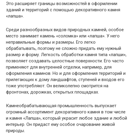
Это расширяет границы возможностей в оформлении
зданий и территорий с помощью декоративного камня
«лапша».
Среди разнообразных видов природных камней, особое
место занимает камень «соломка» или «лапша». У него
неправильные формы и размеры. Его легко
обрабатывать, поэтому не сложно придать ему нужный
размер и форму. Легкость обработки камня типа «лапши»,
позволяет создавать целостные поверхности. Его часто
применяют для внутренней отделки, например, для
оформления каминов. Но и для оформления территорий и
прилегающих к дому ландшафтов, ступеней и входов его
тоже употребляют. Он великолепно смотрится на
фронтонах, дорожках, открытых площадках.
Камнеобрабатывающая промышленность выпускает
огромный ассортимент декоративного камня в том числе
и камня «Лапша», который украсит любое здание и любой
интерьер. Он придаст ему особое очарование живой
природы.