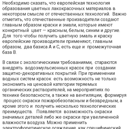
Необходимо сказать, что европейская технология
образования цветных лакокрасочных материалов в
некотором смысле от отечественных технологий. Важно
отметить, что отечественные производители создают
главным образом краски и эмали, которые имеют
конкретный цвет — красным, белым, синим и другие.
Для того чтобы получить цветную эмаль и краску
европейские производители применяют, главным
образом, два базиса А и С, есть еще и промежуточная
база В.
В связи с экологическими требованиями, стараются
внедрять водоэмульсионных красок при создании
защитно-декоративных покрытий. При применении
водных систем красок есть возможность не только
экономить на ценовой категории теряемых
органических растворителей, на мероприятиях по
технике безопасности, а также на вентиляции, формируя
процесс окраски пожаробезопасным и безвредным, а
кроме этого и получить несколько технологических
преимуществ. Появляется возможность окраски
значимых деталей либо же окраски при увеличенной
влажности воздуха. Можно применить
электрофоретическое осаждение, как специфический