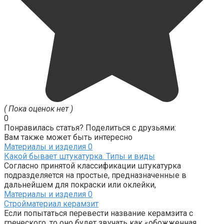
( Пока оценок нет )
0
Понравилась статья? Поделиться с друзьями:
Вам также может быть интересно
Материалы и изделия
0
Какой бывает штукатурка. Типы и виды
Согласно принятой классификации штукатурка
подразделяется на простые, предназначенные в
дальнейшем для покраски или оклейки,
Материалы и изделия
0
Стройматериал керамзит
Если попытаться перевести название керамзита с
греческого, то оно будет звучать как «обожженная