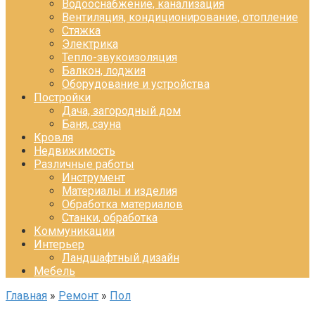
Водооснабжение, канализация
Вентиляция, кондиционирование, отопление
Стяжка
Электрика
Тепло-звукоизоляция
Балкон, лоджия
Оборудование и устройства
Постройки
Дача, загородный дом
Баня, сауна
Кровля
Недвижимость
Различные работы
Инструмент
Материалы и изделия
Обработка материалов
Станки, обработка
Коммуникации
Интерьер
Ландшафтный дизайн
Мебель
Главная
»
Ремонт
»
Пол