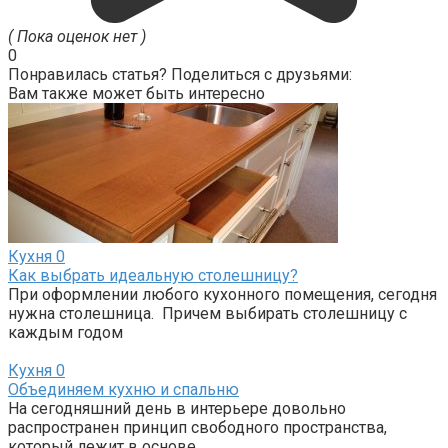
( Пока оценок нет )
0
Понравилась статья? Поделиться с друзьями:
Вам также может быть интересно
Кухня
0
Как выбрать идеальную столешницу?
При оформлении любого кухонного помещения, сегодня
нужна столешница. Причем выбирать столешницу с
каждым годом
Кухня
0
Объединяем кухню и спальню
На сегодняшний день в интерьере довольно
распространен принцип свободного пространства,
который лежит в основе