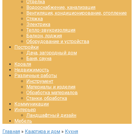
Отделка
Водооснабжение, канализация
Вентиляция, кондиционирование, отопление
Стяжка
Электрика
Тепло-звукоизоляция
Балкон, лоджия
Оборудование и устройства
Постройки
Дача, загородный дом
Баня, сауна
Кровля
Недвижимость
Различные работы
Инструмент
Материалы и изделия
Обработка материалов
Станки, обработка
Коммуникации
Интерьер
Ландшафтный дизайн
Мебель
Главная
»
Квартира и дом
»
Кухня